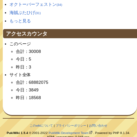
オクトーバーフェストン
(34)
海賊ぶたひげ
(31)
もっと見る
アクセスカウンタ
このページ
合計：30008
今日：5
昨日：3
サイト全体
合計：68882075
今日：3849
昨日：18568
このwikiについて
|
プライバシーポリシー
|
お問い合わせ
PukiWiki 1.5.4
© 2001-2022
PukiWiki Development Team
. Powered by PHP 8.1.34.
HTML convert time: 0.048 sec.