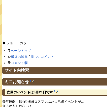
◆ ショートカット
🔝
ページトップ
✏️
最近の編集
/
新しいコメント
💬
コメント欄
サイト内検索
ミニお知らせ
†
†
次回のイベントは8月21日です
毎年恒例、8月の海賊コスプレぶた大活躍イベントが…
来るかもしれない！！