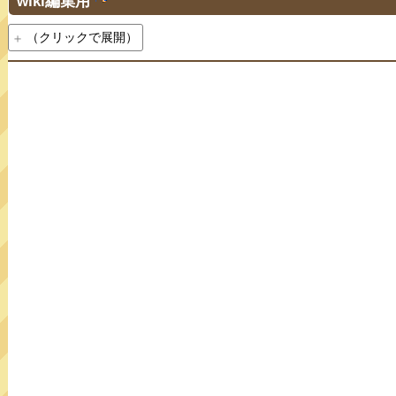
wiki編集用
（クリックで展開）