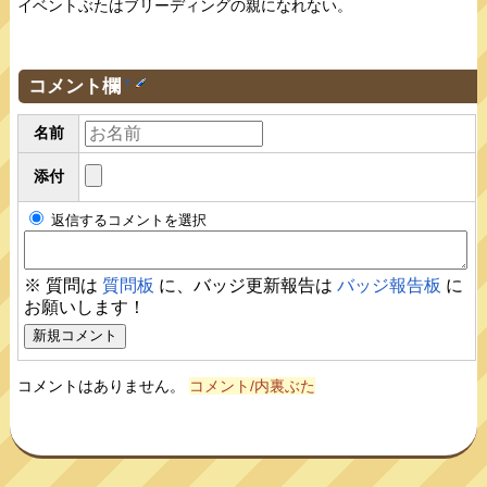
イベントぶたはブリーディングの親になれない。
コメント欄
†
名前
添付
返信するコメントを選択
※ 質問は
質問板
に、バッジ更新報告は
バッジ報告板
に
お願いします！
コメントはありません。
コメント/内裏ぶた