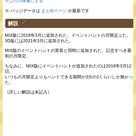
子ぶたの体重にする
※ バッジデータは
まとめページ
が最新です
解説
†
MIX版に2018年3月に追加された、イベントハントの月限定ぶた。
3D版には2021年3月に追加された。
MIX版のイベントハントの実装と同時に追加された、記念すべき最
初の月限定。
ちなみに、MIX版にイベントハントが追加されたのは2018年3月12
日。
いつもの月限定よりもハントできる期間が3分の2くらいしか無かっ
た。
（詳しい解説は未記入）