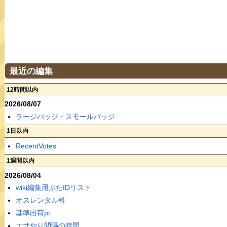
最近の編集
12時間以内
2026/08/07
ラージバッジ・スモールバッジ
1日以内
RecentVotes
1週間以内
2026/08/04
wiki編集用ぶたIDリスト
オスレンタル料
基準出荷pt
エサやり間隔の時間