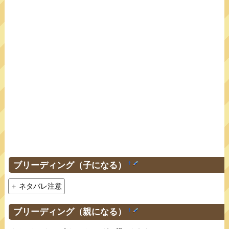
ブリーディング（子になる）
†
ネタバレ注意
ブリーディング（親になる）
†