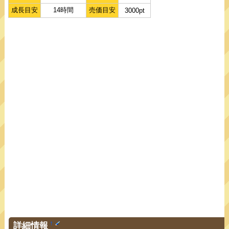
成長目安
14時間
売価目安
3000pt
詳細情報
†