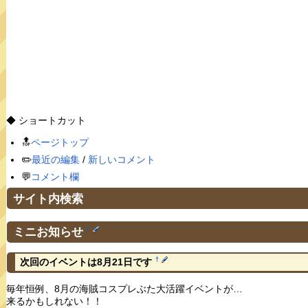
◆ ショートカット
🔝
ページトップ
✏️
最近の編集
/
新しいコメント
💬
コメント欄
サイト内検索
ミニお知らせ
†
†
次回のイベントは8月21日です
毎年恒例、8月の海賊コスプレぶた大活躍イベントが…
来るかもしれない！！