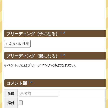
ブリーディング（子になる）
†
ネタバレ注意
ブリーディング（親になる）
†
イベントぶたはブリーディングの親になれない。
コメント欄
†
名前
添付