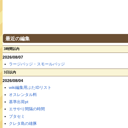
最近の編集
3時間以内
2026/08/07
ラージバッジ・スモールバッジ
3日以内
2026/08/04
wiki編集用ぶたIDリスト
オスレンタル料
基準出荷pt
エサやり間隔の時間
ブタセミ
クレタ島の雄豚