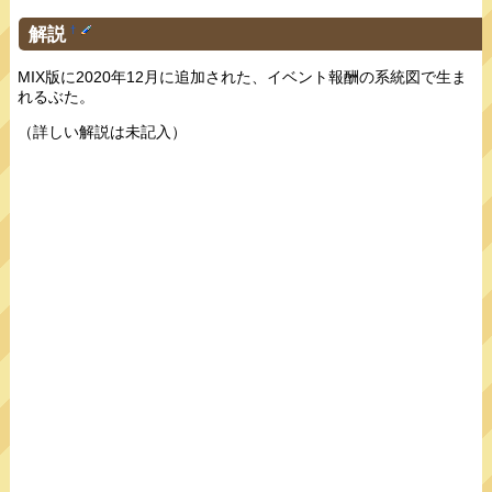
解説
†
MIX版に2020年12月に追加された、イベント報酬の系統図で生ま
れるぶた。
（詳しい解説は未記入）