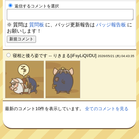
返信するコメントを選択
※ 質問は
質問板
に、バッジ更新報告は
バッジ報告板
に
お願いします！
寝相と後ろ姿です -- りきまる[iFsyLiQI/DU]
2026/05/21 (木) 04:43:35
最新のコメント10件を表示しています。
全てのコメントを見る