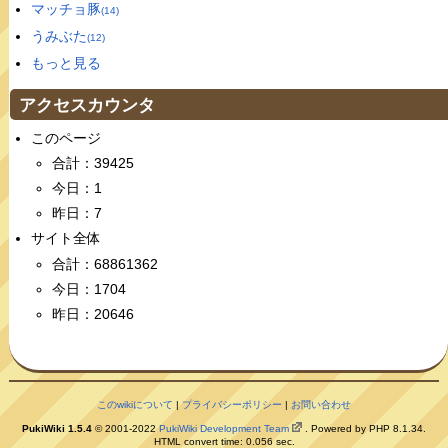
マッチョ豚
(14)
うみぶた
(12)
もっと見る
アクセスカウンタ
このページ
合計：39425
今日：1
昨日：7
サイト全体
合計：68861362
今日：1704
昨日：20646
このwikiについて
|
プライバシーポリシー
|
お問い合わせ
PukiWiki 1.5.4
© 2001-2022
PukiWiki Development Team
. Powered by PHP 8.1.34.
HTML convert time: 0.056 sec.