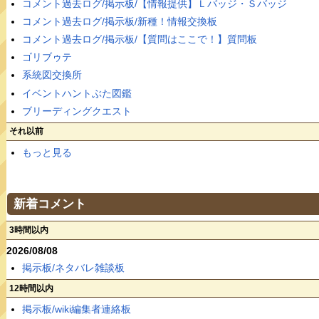
コメント過去ログ/掲示板/【情報提供】Ｌバッジ・Ｓバッジ
コメント過去ログ/掲示板/新種！情報交換板
コメント過去ログ/掲示板/【質問はここで！】質問板
ゴリブゥテ
系統図交換所
イベントハントぶた図鑑
ブリーディングクエスト
それ以前
もっと見る
新着コメント
3時間以内
2026/08/08
掲示板/ネタバレ雑談板
12時間以内
掲示板/wiki編集者連絡板