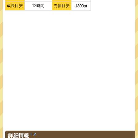
成長目安
12時間
売価目安
1800pt
詳細情報
†