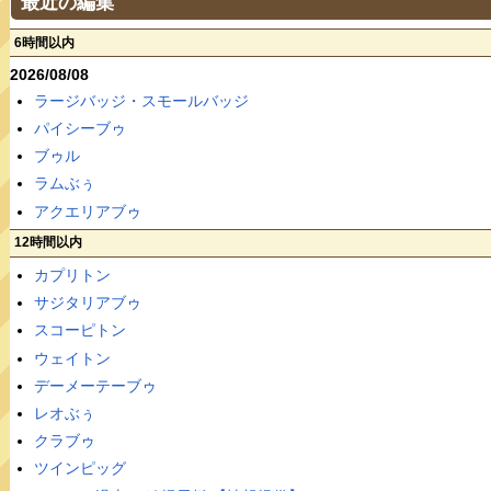
最近の編集
6時間以内
2026/08/08
ラージバッジ・スモールバッジ
パイシーブゥ
ブゥル
ラムぶぅ
アクエリアブゥ
12時間以内
カプリトン
サジタリアブゥ
スコーピトン
ウェイトン
デーメーテーブゥ
レオぶぅ
クラブゥ
ツインピッグ