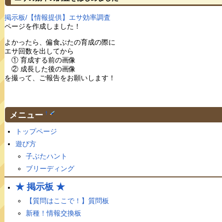
掲示板/【情報提供】エサ効率調査
ページを作成しました！
よかったら、偏食ぶたの育成の際に
エサ回数を出してから
① 育成する前の画像
② 成長した後の画像
を撮って、ご報告をお願いします！
メニュー
†
トップページ
遊び方
子ぶたハント
ブリーディング
★ 掲示板 ★
【質問はここで！】質問板
新種！情報交換板