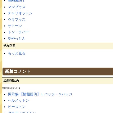
MenuBar1
マンブゥス
チャリオットン
ウラブゥス
サトーン
トン・ラバー
冷やっとん
それ以前
もっと見る
新着コメント
12時間以内
2026/08/07
掲示板/【情報提供】Ｌバッジ・Ｓバッジ
ヘルメットン
ビーストン