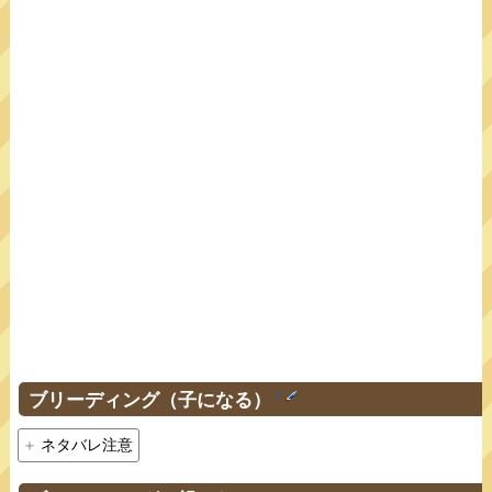
ブリーディング（子になる）
†
ネタバレ注意