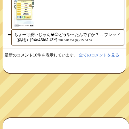
ちょー可愛いじゃん❤️😍どうやったんですか？ -- ブレッド
（偽物）[94o43IdJU3Y]
2023/01/04 (水) 15:04:52
最新のコメント10件を表示しています。
全てのコメントを見る