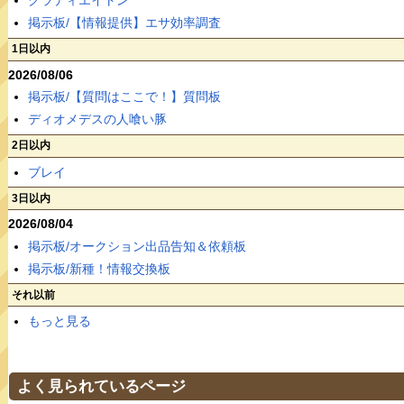
グラディエイトン
掲示板/【情報提供】エサ効率調査
1日以内
2026/08/06
掲示板/【質問はここで！】質問板
ディオメデスの人喰い豚
2日以内
ブレイ
3日以内
2026/08/04
掲示板/オークション出品告知＆依頼板
掲示板/新種！情報交換板
それ以前
もっと見る
よく見られているページ