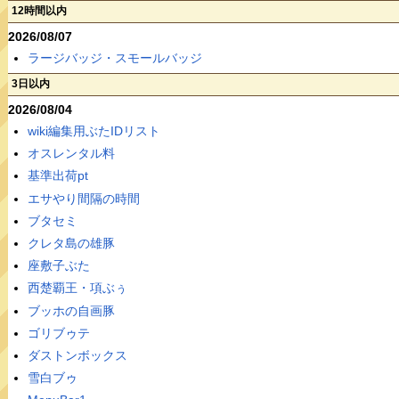
12時間以内
2026/08/07
ラージバッジ・スモールバッジ
3日以内
2026/08/04
wiki編集用ぶたIDリスト
オスレンタル料
基準出荷pt
エサやり間隔の時間
ブタセミ
クレタ島の雄豚
座敷子ぶた
西楚覇王・項ぶぅ
ブッホの自画豚
ゴリブゥテ
ダストンボックス
雪白ブゥ