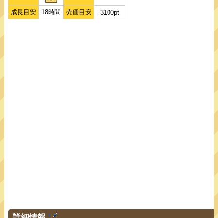
成長目安
18時間
売価目安
3100pt
詳細情報
†