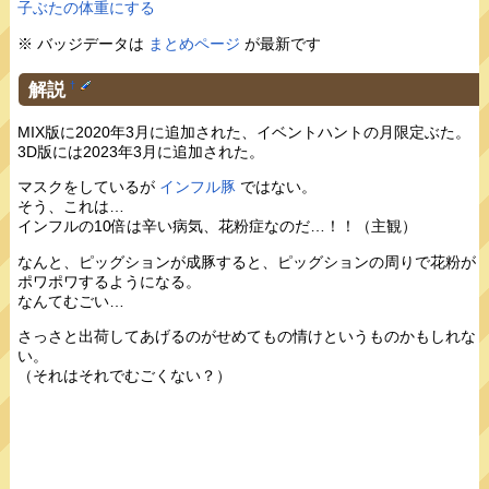
子ぶたの体重にする
※ バッジデータは
まとめページ
が最新です
解説
†
MIX版に2020年3月に追加された、イベントハントの月限定ぶた。
3D版には2023年3月に追加された。
マスクをしているが
インフル豚
ではない。
そう、これは…
インフルの10倍は辛い病気、花粉症なのだ…！！（主観）
なんと、ピッグションが成豚すると、ピッグションの周りで花粉が
ポワポワするようになる。
なんてむごい…
さっさと出荷してあげるのがせめてもの情けというものかもしれな
い。
（それはそれでむごくない？）