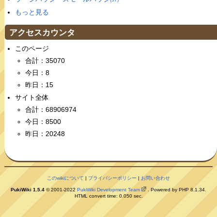
もっと見る
アクセスカウンタ
このページ
合計：35070
今日：8
昨日：15
サイト全体
合計：68906974
今日：8500
昨日：20248
このwikiについて
|
プライバシーポリシー
|
お問い合わせ
PukiWiki 1.5.4
© 2001-2022
PukiWiki Development Team
. Powered by PHP 8.1.34.
HTML convert time: 0.050 sec.