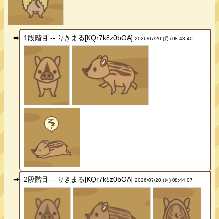
1段階目 -- りきまる[KQr7k8z0bOA]
2026/07/20 (月) 08:43:40
2段階目 -- りきまる[KQr7k8z0bOA]
2026/07/20 (月) 08:44:07