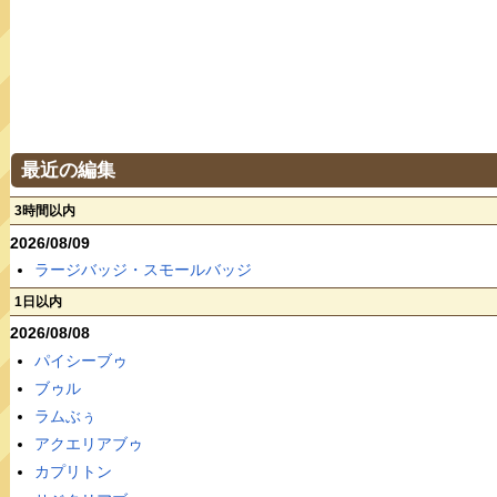
最近の編集
3時間以内
2026/08/09
ラージバッジ・スモールバッジ
1日以内
2026/08/08
パイシーブゥ
ブゥル
ラムぶぅ
アクエリアブゥ
カプリトン