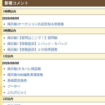
新着コメント
1時間以内
2026/08/09
掲示板/オークション出品告知＆依頼板
3時間以内
掲示板/【質問はここで！】質問板
掲示板/【情報提供】Ｌバッジ・Ｓバッジ
掲示板/【情報提供】エサ効率調査
1日以内
2026/08/08
掲示板/ネタバレ雑談板
掲示板/wiki編集者連絡板
系統図交換所
ブーサー
ぶたのじゃく
2日以内