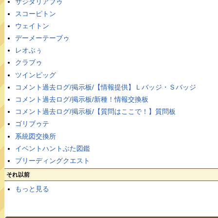
サジタリアブゥ
スコーピトン
ウェイトン
デーメーテーブゥ
レオぶぅ
クラブゥ
ツインピッグ
コメント過去ログ/掲示板/【情報提供】Ｌバッジ・Ｓバッジ
コメント過去ログ/掲示板/新種！情報交換板
コメント過去ログ/掲示板/【質問はここで！】質問板
ゴリブゥテ
系統図交換所
イベントハントぶた図鑑
ブリーディングクエスト
それ以前
もっと見る