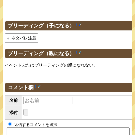
ブリーディング（子になる）
†
ネタバレ注意
ブリーディング（親になる）
†
イベントぶたはブリーディングの親になれない。
コメント欄
†
名前
添付
返信するコメントを選択