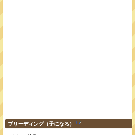
ブリーディング（子になる）
†