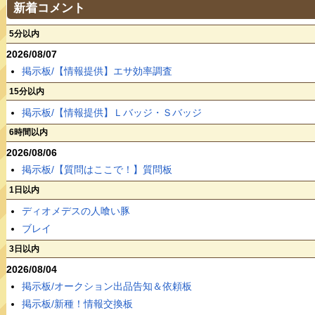
新着コメント
5分以内
2026/08/07
掲示板/【情報提供】エサ効率調査
15分以内
掲示板/【情報提供】Ｌバッジ・Ｓバッジ
6時間以内
2026/08/06
掲示板/【質問はここで！】質問板
1日以内
ディオメデスの人喰い豚
ブレイ
3日以内
2026/08/04
掲示板/オークション出品告知＆依頼板
掲示板/新種！情報交換板