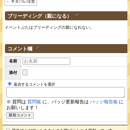
ネタバレ注意
ブリーディング（親になる）
†
イベントぶたはブリーディングの親になれない。
コメント欄
†
名前
添付
返信するコメントを選択
※ 質問は
質問板
に、バッジ更新報告は
バッジ報告板
に
お願いします！