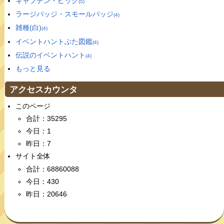
キャプテン・ピッグ
(5)
ラージバッジ・スモールバッジ
(4)
雑種(白)
(4)
イベントハントぶた図鑑
(4)
伝説のイベントハント
(4)
もっと見る
アクセスカウンタ
このページ
合計：35295
今日：1
昨日：7
サイト全体
合計：68860088
今日：430
昨日：20646