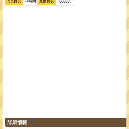
成長目安
24時間
売価目安
8000pt
詳細情報
†