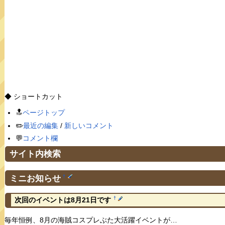
◆ ショートカット
🔝
ページトップ
✏️
最近の編集
/
新しいコメント
💬
コメント欄
サイト内検索
ミニお知らせ
†
†
次回のイベントは8月21日です
毎年恒例、8月の海賊コスプレぶた大活躍イベントが…