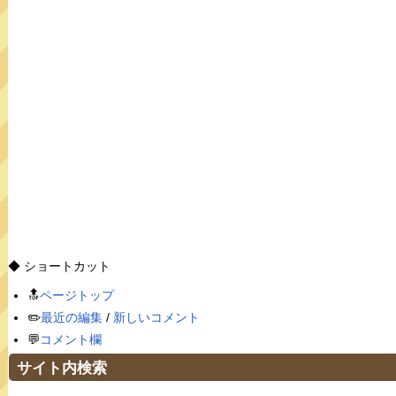
◆ ショートカット
🔝
ページトップ
✏️
最近の編集
/
新しいコメント
💬
コメント欄
サイト内検索