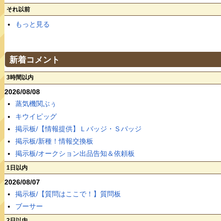
それ以前
もっと見る
新着コメント
3時間以内
2026/08/08
蒸気機関ぶぅ
キウイピッグ
掲示板/【情報提供】Ｌバッジ・Ｓバッジ
掲示板/新種！情報交換板
掲示板/オークション出品告知＆依頼板
1日以内
2026/08/07
掲示板/【質問はここで！】質問板
ブーサー
2日以内