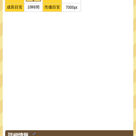
成長目安
18時間
売価目安
7000pt
詳細情報
†