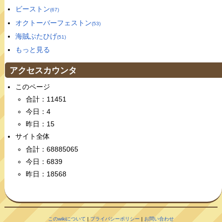
ビーストン
(67)
オクトーバーフェストン
(53)
海賊ぶたひげ
(51)
もっと見る
アクセスカウンタ
このページ
合計：11451
今日：4
昨日：15
サイト全体
合計：68885065
今日：6839
昨日：18568
このwikiについて
|
プライバシーポリシー
|
お問い合わせ