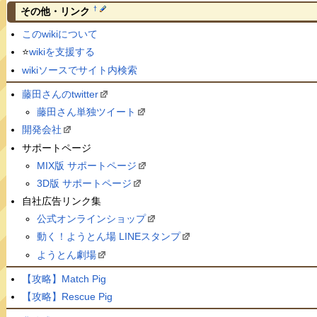
†
その他・リンク
このwikiについて
⭐️
wikiを支援する
wikiソースでサイト内検索
藤田さんのtwitter
藤田さん単独ツイート
開発会社
サポートページ
MIX版 サポートページ
3D版 サポートページ
自社広告リンク集
公式オンラインショップ
動く！ようとん場 LINEスタンプ
ようとん劇場
【攻略】Match Pig
【攻略】Rescue Pig