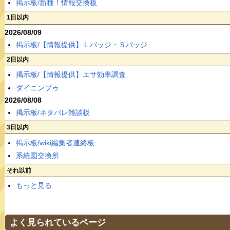
掲示板/新種！情報交換板
1日以内
2026/08/09
掲示板/【情報提供】Ｌバッジ・Ｓバッジ
2日以内
掲示板/【情報提供】エサ効率調査
ダイニンブゥ
2026/08/08
掲示板/ネタバレ雑談板
3日以内
掲示板/wiki編集者連絡板
系統図交換所
それ以前
もっと見る
よく見られているページ