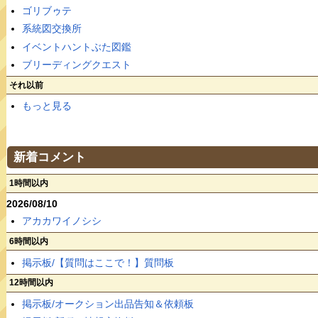
ゴリブゥテ
系統図交換所
イベントハントぶた図鑑
ブリーディングクエスト
それ以前
もっと見る
新着コメント
1時間以内
2026/08/10
アカカワイノシシ
6時間以内
掲示板/【質問はここで！】質問板
12時間以内
掲示板/オークション出品告知＆依頼板