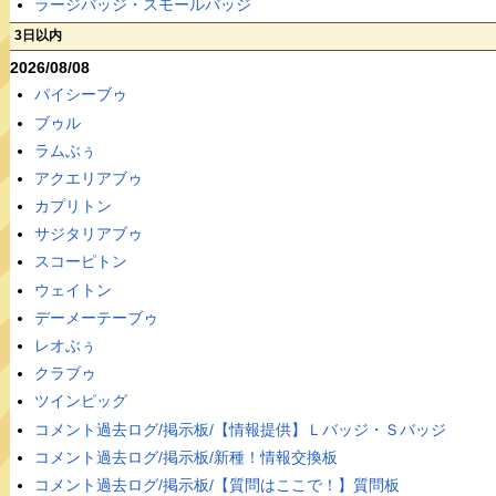
ラージバッジ・スモールバッジ
3日以内
2026/08/08
パイシーブゥ
ブゥル
ラムぶぅ
アクエリアブゥ
カプリトン
サジタリアブゥ
スコーピトン
ウェイトン
デーメーテーブゥ
レオぶぅ
クラブゥ
ツインピッグ
コメント過去ログ/掲示板/【情報提供】Ｌバッジ・Ｓバッジ
コメント過去ログ/掲示板/新種！情報交換板
コメント過去ログ/掲示板/【質問はここで！】質問板