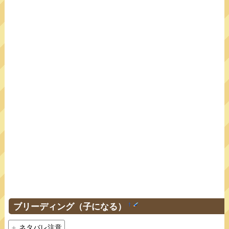
ブリーディング（子になる）
†
ネタバレ注意