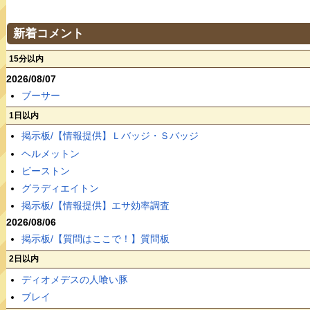
新着コメント
15分以内
2026/08/07
ブーサー
1日以内
掲示板/【情報提供】Ｌバッジ・Ｓバッジ
ヘルメットン
ビーストン
グラディエイトン
掲示板/【情報提供】エサ効率調査
2026/08/06
掲示板/【質問はここで！】質問板
2日以内
ディオメデスの人喰い豚
ブレイ