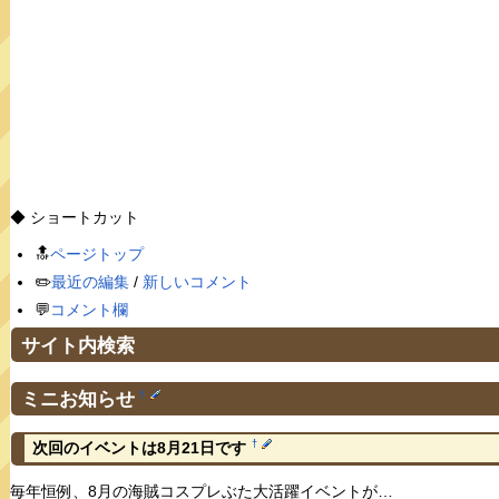
◆ ショートカット
🔝
ページトップ
✏️
最近の編集
/
新しいコメント
💬
コメント欄
サイト内検索
ミニお知らせ
†
†
次回のイベントは8月21日です
毎年恒例、8月の海賊コスプレぶた大活躍イベントが…