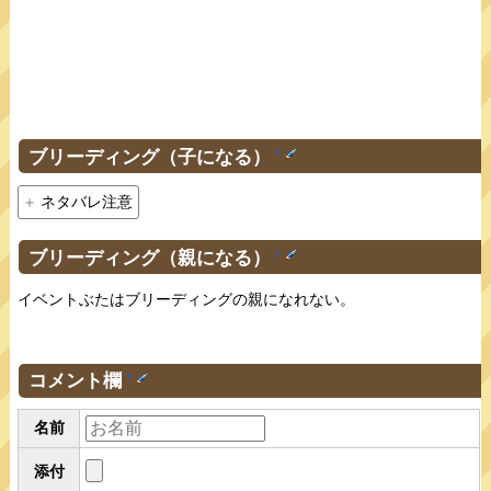
ブリーディング（子になる）
†
ネタバレ注意
ブリーディング（親になる）
†
イベントぶたはブリーディングの親になれない。
コメント欄
†
名前
添付