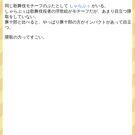
同じ歌舞伎モチーフのぶたとして
しゃらぶぅ
がいる。
しゃらぶぅは歌舞伎役者の浮世絵がモチーフだが、あまり目立つ隈
取をしていない。
豚十郎と比べると、やっぱり豚十郎の方がインパクトがあって目立
つ。
隈取の力ってすごい。