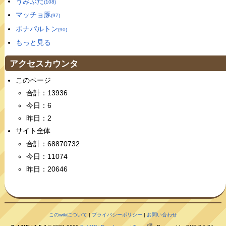
うみぶた
(108)
マッチョ豚
(97)
ボナパルトン
(90)
もっと見る
アクセスカウンタ
このページ
合計：13936
今日：6
昨日：2
サイト全体
合計：68870732
今日：11074
昨日：20646
このwikiについて
|
プライバシーポリシー
|
お問い合わせ