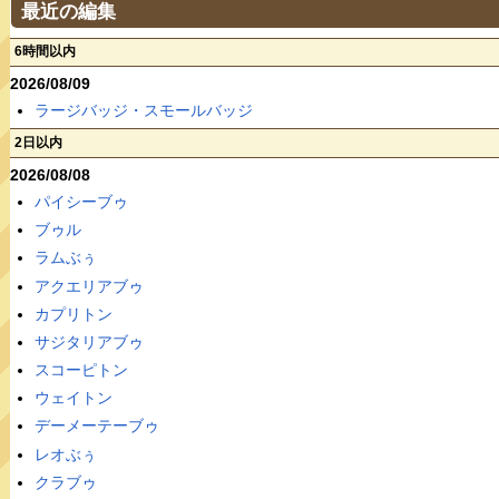
最近の編集
6時間以内
2026/08/09
ラージバッジ・スモールバッジ
2日以内
2026/08/08
パイシーブゥ
ブゥル
ラムぶぅ
アクエリアブゥ
カプリトン
サジタリアブゥ
スコーピトン
ウェイトン
デーメーテーブゥ
レオぶぅ
クラブゥ