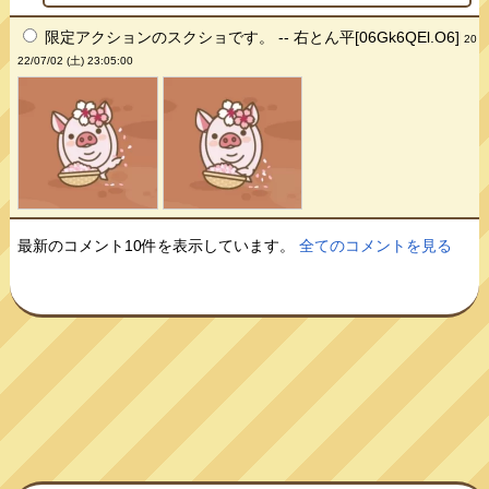
限定アクションのスクショです。 -- 右とん平[06Gk6QEl.O6]
20
22/07/02 (土) 23:05:00
最新のコメント10件を表示しています。
全てのコメントを見る