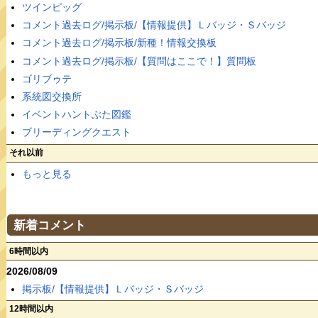
ツインピッグ
コメント過去ログ/掲示板/【情報提供】Ｌバッジ・Ｓバッジ
コメント過去ログ/掲示板/新種！情報交換板
コメント過去ログ/掲示板/【質問はここで！】質問板
ゴリブゥテ
系統図交換所
イベントハントぶた図鑑
ブリーディングクエスト
それ以前
もっと見る
新着コメント
6時間以内
2026/08/09
掲示板/【情報提供】Ｌバッジ・Ｓバッジ
12時間以内