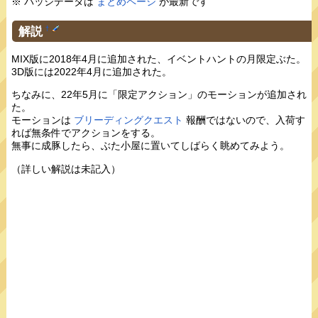
※ バッジデータは
まとめページ
が最新です
解説
†
MIX版に2018年4月に追加された、イベントハントの月限定ぶた。
3D版には2022年4月に追加された。
ちなみに、22年5月に「限定アクション」のモーションが追加され
た。
モーションは
ブリーディングクエスト
報酬ではないので、入荷す
れば無条件でアクションをする。
無事に成豚したら、ぶた小屋に置いてしばらく眺めてみよう。
（詳しい解説は未記入）