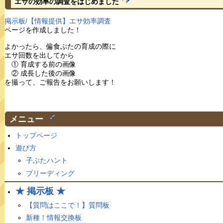
エサの効率の調査をはじめました
掲示板/【情報提供】エサ効率調査
ページを作成しました！
よかったら、偏食ぶたの育成の際に
エサ回数を出してから
① 育成する前の画像
② 成長した後の画像
を撮って、ご報告をお願いします！
メニュー
†
トップページ
遊び方
子ぶたハント
ブリーディング
★ 掲示板 ★
【質問はここで！】質問板
新種！情報交換板