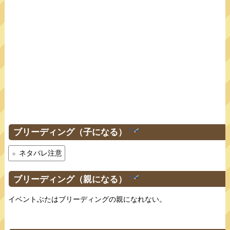
ブリーディング（子になる）
†
ネタバレ注意
ブリーディング（親になる）
†
イベントぶたはブリーディングの親になれない。