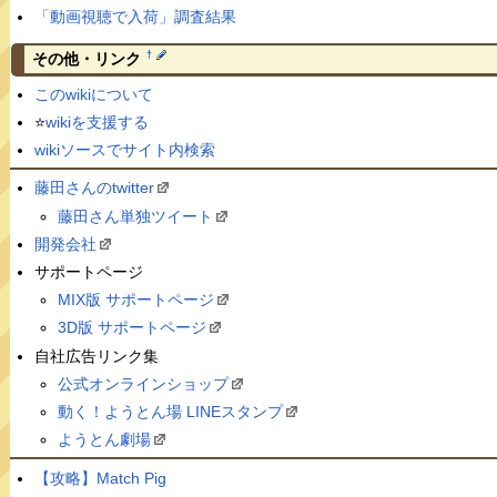
「動画視聴で入荷」調査結果
†
その他・リンク
このwikiについて
⭐️
wikiを支援する
wikiソースでサイト内検索
藤田さんのtwitter
藤田さん単独ツイート
開発会社
サポートページ
MIX版 サポートページ
3D版 サポートページ
自社広告リンク集
公式オンラインショップ
動く！ようとん場 LINEスタンプ
ようとん劇場
【攻略】Match Pig