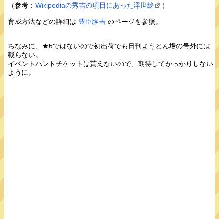
（参考：
Wikipediaの秀吉の項目にあった浮世絵
）
育成方法などの詳細は
豊臣豚吉
のページを参照。
ちなみに、★6ではないので初出荷でも日刊ようとん場の号外には
載らない。
イベントハントチケットは貰えないので、期待してがっかりしない
ように。