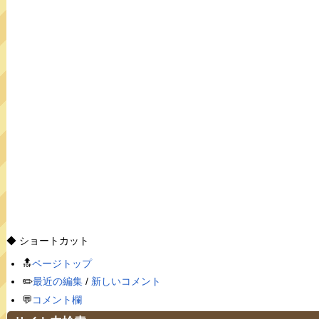
◆ ショートカット
🔝
ページトップ
✏️
最近の編集
/
新しいコメント
💬
コメント欄