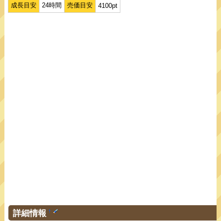
成長目安
24時間
売価目安
4100pt
詳細情報
†