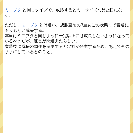
ミニブタ
と同じタイプで、成豚するとミニサイズな見た目にな
る。
ただし、
ミニブタ
とは違い、成豚直前の3重あごの状態まで普通に
もりもりと成長する。
本当はミニブタと同じように一定以上には成長しないようになって
いるべきだが、運営が間違えたらしい。
実装後に成長の動作を変更すると混乱が発生するため、あえてその
ままにしているとのこと。