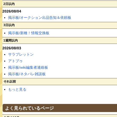
2日以内
2026/08/04
掲示板/オークション出品告知＆依頼板
3日以内
掲示板/新種！情報交換板
1週間以内
2026/08/03
サラブレットン
アトブゥ
掲示板/wiki編集者連絡板
掲示板/ネタバレ雑談板
それ以前
もっと見る
よく見られているページ