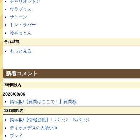
チャリオットン
ウラブゥス
サトーン
トン・ラバー
冷やっとん
それ以前
もっと見る
新着コメント
3時間以内
2026/08/06
掲示板/【質問はここで！】質問板
12時間以内
掲示板/【情報提供】Ｌバッジ・Ｓバッジ
ディオメデスの人喰い豚
ブレイ