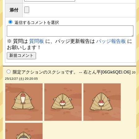
添付
返信するコメントを選択
※ 質問は
質問板
に、バッジ更新報告は
バッジ報告板
に
お願いします！
限定アクションのスクショです。 -- 右とん平[06Gk6QEl.O6]
20
25/12/27 (土) 20:20:05