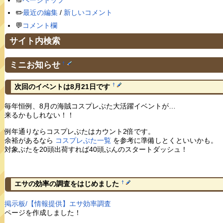
🔝
ページトップ
✏️
最近の編集
/
新しいコメント
💬
コメント欄
サイト内検索
ミニお知らせ
†
†
次回のイベントは8月21日です
毎年恒例、8月の海賊コスプレぶた大活躍イベントが…
来るかもしれない！！
例年通りならコスプレぶたはカウント2倍です。
余裕があるなら
コスプレぶた一覧
を参考に準備しとくといいかも。
対象ぶたを20頭出荷すれば40頭ぶんのスタートダッシュ！
†
エサの効率の調査をはじめました
掲示板/【情報提供】エサ効率調査
ページを作成しました！