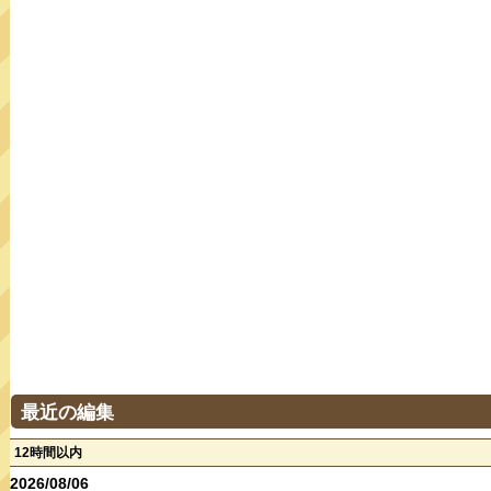
最近の編集
12時間以内
2026/08/06