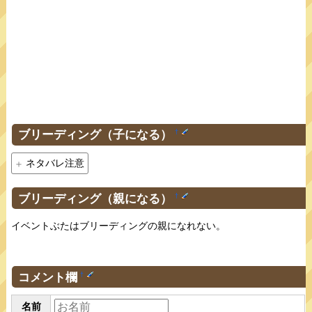
ブリーディング（子になる）
†
ネタバレ注意
ブリーディング（親になる）
†
イベントぶたはブリーディングの親になれない。
コメント欄
†
名前