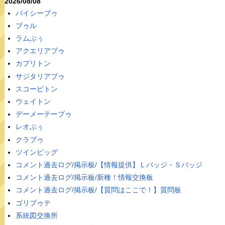
2026/08/08
パイシーブゥ
ブゥル
ラムぶぅ
アクエリアブゥ
カプリトン
サジタリアブゥ
スコーピトン
ウェイトン
デーメーテーブゥ
レオぶぅ
クラブゥ
ツインピッグ
コメント過去ログ/掲示板/【情報提供】Ｌバッジ・Ｓバッジ
コメント過去ログ/掲示板/新種！情報交換板
コメント過去ログ/掲示板/【質問はここで！】質問板
ゴリブゥテ
系統図交換所