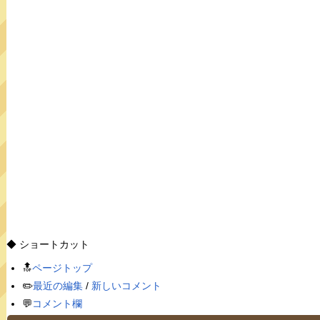
◆ ショートカット
🔝
ページトップ
✏️
最近の編集
/
新しいコメント
💬
コメント欄