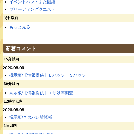
イベントハントぶた図鑑
ブリーディングクエスト
それ以前
もっと見る
新着コメント
15分以内
2026/08/09
掲示板/【情報提供】Ｌバッジ・Ｓバッジ
30分以内
掲示板/【情報提供】エサ効率調査
12時間以内
2026/08/08
掲示板/ネタバレ雑談板
1日以内