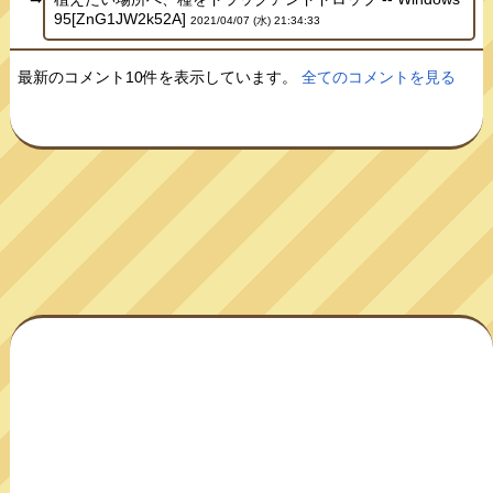
95[ZnG1JW2k52A]
2021/04/07 (水) 21:34:33
最新のコメント10件を表示しています。
全てのコメントを見る