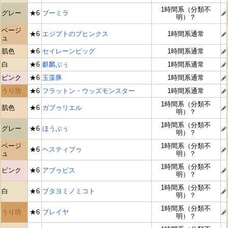
1時間系（分類不
グレー
★6
ブーミラ
明）？
ベージ
★6
エジプトのブヒンクス
1時間系通常
ュ
肌色
★6
セイレーンピッグ
1時間系通常
白
★6
麒麟ぶぅ
1時間系通常
ピンク
★6
玉藻豚
1時間系通常
うり坊
★6
フラットン・ウッズモンスター
1時間系通常
1時間系（分類不
肌色
★6
ガブゥリエル
明）？
1時間系（分類不
グレー
★6
ほうぶぅ
明）？
ベージ
1時間系（分類不
★6
ヘスティブゥ
ュ
明）？
1時間系（分類不
ピンク
★6
アブゥビス
明）？
1時間系（分類不
白
★6
ブタヨミノミコト
明）？
1時間系（分類不
うり坊
★6
ブレイヤ
明）？