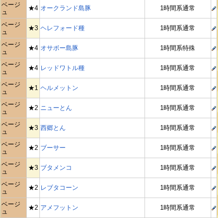
ベージ
★4
オークランド島豚
1時間系通常
ュ
ベージ
★3
ヘレフォード種
1時間系通常
ュ
ベージ
★4
オサボー島豚
1時間系特殊
ュ
ベージ
★4
レッドワトル種
1時間系通常
ュ
ベージ
★1
ヘルメットン
1時間系通常
ュ
ベージ
★2
ニューとん
1時間系通常
ュ
ベージ
★3
西郷とん
1時間系通常
ュ
ベージ
★2
ブーサー
1時間系通常
ュ
ベージ
★3
ブタメンコ
1時間系通常
ュ
ベージ
★2
レブタコーン
1時間系通常
ュ
ベージ
★2
アメフットン
1時間系通常
ュ