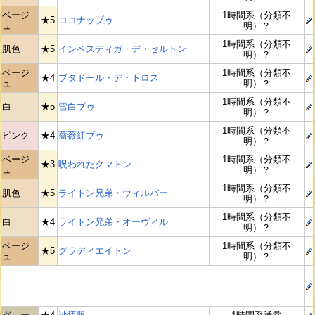
ベージ
1時間系（分類不
★5
ココナッブゥ
ュ
明）？
1時間系（分類不
肌色
★5
インベスディガ・デ・セルトン
明）？
ベージ
1時間系（分類不
★4
ブタドール・デ・トロス
ュ
明）？
1時間系（分類不
白
★5
雪白ブゥ
明）？
1時間系（分類不
ピンク
★4
薔薇紅ブゥ
明）？
ベージ
1時間系（分類不
★3
呪われたクマトン
ュ
明）？
1時間系（分類不
肌色
★5
ライトン兄弟・ウィルバー
明）？
1時間系（分類不
白
★4
ライトン兄弟・オーヴィル
明）？
ベージ
1時間系（分類不
★5
グラディエイトン
ュ
明）？