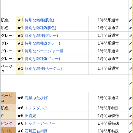
肌色
★1
特別な雑種(肌色)
1時間系通常
肌色
★1
特別な雑種2(肌色)
1時間系通常
グレー
★1
特別な雑種(グレー)
1時間系通常
グレー
★1
特別な雑種2(グレー)
1時間系通常
グレー
★1
特別なバークシャー種
1時間系通常
グレー
★1
特別な雑種3(グレー)
1時間系通常
ベージ
★1
特別な雑種(ベージュ)
1時間系通常
ュ
ベージ
★6
海賊ぶたひげ
1時間系通常
ュ
肌色
★6
トンヌダルク
1時間系特殊
白
★6
豚貴妃
1時間系特殊
ピンク
★6
ピッグ・アーサー
1時間系特殊
うり坊
★6
石川五右衛豚
1時間系特殊