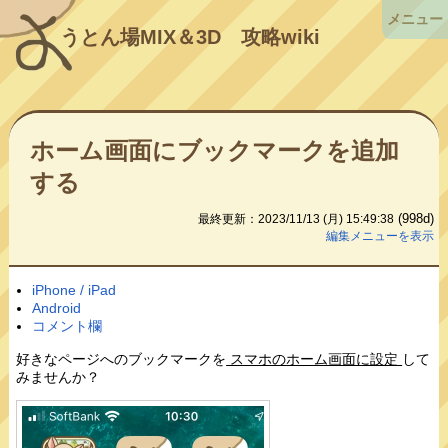
メニュー
うとん場MIX＆3D
攻略wiki
ホーム画面にブックマークを追加
する
(998d)
最終更新：2023/11/13 (月) 15:49:38
編集メニューを表示
iPhone / iPad
Android
コメント欄
好きなページへのブックマークを
スマホのホーム画面に設定
して
みませんか？