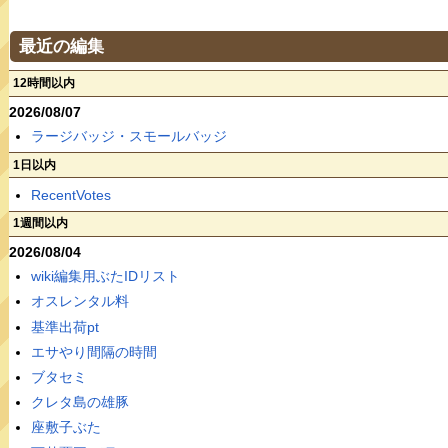
最近の編集
12時間以内
2026/08/07
ラージバッジ・スモールバッジ
1日以内
RecentVotes
1週間以内
2026/08/04
wiki編集用ぶたIDリスト
オスレンタル料
基準出荷pt
エサやり間隔の時間
ブタセミ
クレタ島の雄豚
座敷子ぶた