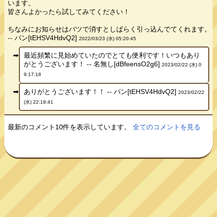
います。
皆さんよかったら試してみてください！
ちなみにお知らせはバツで消すとしばらく引っ込んでてくれます。
-- パン[tEHSV4HdvQ2]
2022/03/23 (水) 05:20:45
最近頻繁に見始めていたのでとても便利です！いつもあり
がとうございます！ -- 名無し[dBfeensO2g6]
2023/02/22 (水) 0
9:17:18
ありがとうございます！！ -- パン[tEHSV4HdvQ2]
2023/02/22
(水) 22:18:41
最新のコメント10件を表示しています。
全てのコメントを見る