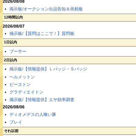
2026/08/08
掲示板/オークション出品告知＆依頼板
12時間以内
2026/08/07
掲示板/【質問はここで！】質問板
1日以内
ブーサー
2日以内
掲示板/【情報提供】Ｌバッジ・Ｓバッジ
ヘルメットン
ビーストン
グラディエイトン
掲示板/【情報提供】エサ効率調査
2026/08/06
ディオメデスの人喰い豚
ブレイ
それ以前