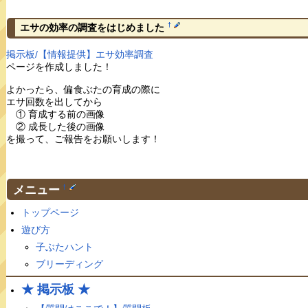
†
エサの効率の調査をはじめました
掲示板/【情報提供】エサ効率調査
ページを作成しました！
よかったら、偏食ぶたの育成の際に
エサ回数を出してから
① 育成する前の画像
② 成長した後の画像
を撮って、ご報告をお願いします！
メニュー
†
トップページ
遊び方
子ぶたハント
ブリーディング
★ 掲示板 ★