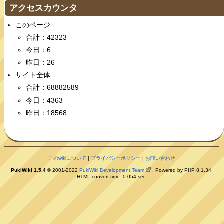
アクセスカウンタ
このページ
合計：42323
今日：6
昨日：26
サイト全体
合計：68882589
今日：4363
昨日：18568
このwikiについて
|
プライバシーポリシー
|
お問い合わせ
PukiWiki 1.5.4
© 2001-2022
PukiWiki Development Team
. Powered by PHP 8.1.34.
HTML convert time: 0.054 sec.