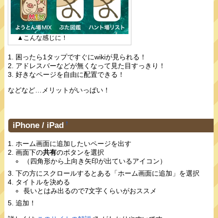
▲こんな感じに！
困ったら1タップですぐにwikiが見られる！
アドレスバーなどが無くなって見た目すっきり！
好きなページを自由に配置できる！
などなど…メリットがいっぱい！
iPhone / iPad
†
ホーム画面に追加したいページを出す
画面下の
共有
のボタンを選択
（四角形から上向き矢印が出ているアイコン）
下の方にスクロールするとある「ホーム画面に追加」を選択
タイトルを決める
長いとはみ出るので7文字くらいがおススメ
追加！