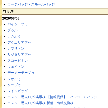
ラージバッジ・スモールバッジ
2日以内
2026/08/08
パイシーブゥ
ブゥル
ラムぶぅ
アクエリアブゥ
カプリトン
サジタリアブゥ
スコーピトン
ウェイトン
デーメーテーブゥ
レオぶぅ
クラブゥ
ツインピッグ
コメント過去ログ/掲示板/【情報提供】Ｌバッジ・Ｓバッジ
コメント過去ログ/掲示板/新種！情報交換板