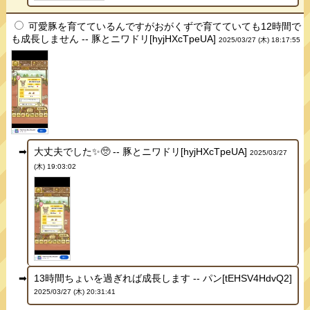
可愛豚を育てているんですがおがくずで育てていても12時間で
も成長しません -- 豚とニワドリ[hyjHXcTpeUA]
2025/03/27 (木) 18:17:55
大丈夫でした✨🥺 -- 豚とニワドリ[hyjHXcTpeUA]
2025/03/27
(木) 19:03:02
13時間ちょいを過ぎれば成長します -- パン[tEHSV4HdvQ2]
2025/03/27 (木) 20:31:41