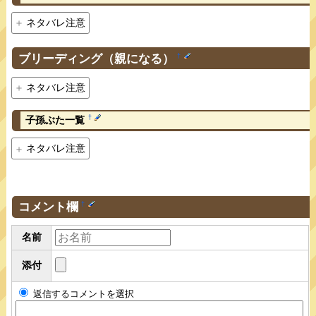
ネタバレ注意
ブリーディング（親になる）
†
ネタバレ注意
†
子孫ぶた一覧
ネタバレ注意
コメント欄
†
名前
添付
返信するコメントを選択