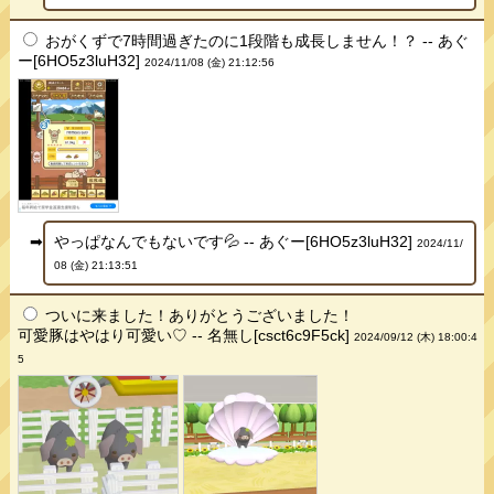
おがくずで7時間過ぎたのに1段階も成長しません！？ -- あぐ
ー[6HO5z3luH32]
2024/11/08 (金) 21:12:56
やっぱなんでもないです💦 -- あぐー[6HO5z3luH32]
2024/11/
08 (金) 21:13:51
ついに来ました！ありがとうございました！
可愛豚はやはり可愛い♡ -- 名無し[csct6c9F5ck]
2024/09/12 (木) 18:00:4
5