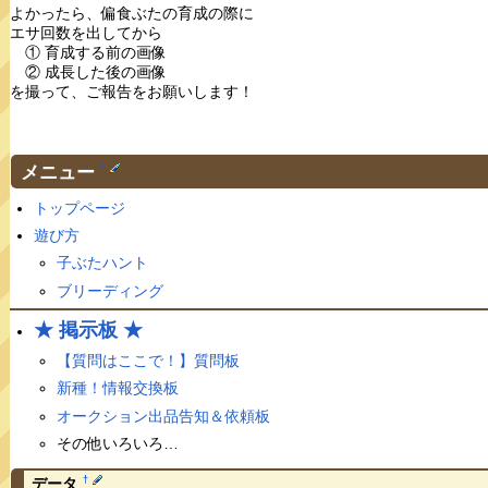
よかったら、偏食ぶたの育成の際に
エサ回数を出してから
① 育成する前の画像
② 成長した後の画像
を撮って、ご報告をお願いします！
メニュー
†
トップページ
遊び方
子ぶたハント
ブリーディング
★ 掲示板 ★
【質問はここで！】質問板
新種！情報交換板
オークション出品告知＆依頼板
その他いろいろ…
†
データ