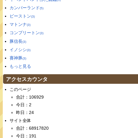
カンバーランド
(5)
ビーストン
(3)
マトンナ
(3)
コンプリートン
(3)
豚信長
(3)
イノシシ
(3)
賽神豚
(3)
もっと見る
アクセスカウンタ
このページ
合計：106929
今日：2
昨日：24
サイト全体
合計：68917820
今日：191