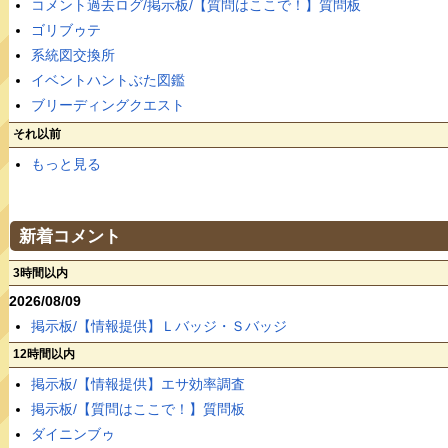
コメント過去ログ/掲示板/【質問はここで！】質問板
ゴリブゥテ
系統図交換所
イベントハントぶた図鑑
ブリーディングクエスト
それ以前
もっと見る
新着コメント
3時間以内
2026/08/09
掲示板/【情報提供】Ｌバッジ・Ｓバッジ
12時間以内
掲示板/【情報提供】エサ効率調査
掲示板/【質問はここで！】質問板
ダイニンブゥ