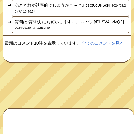
あとどれが効率的でしょうか？ -- YU[csct6c9F5ck]
2024/08/2
0 (火) 19:49:54
質問は 質問板 にお願いします～。 -- パン[tEHSV4HdvQ2]
2024/08/20 (火) 22:12:49
最新のコメント10件を表示しています。
全てのコメントを見る