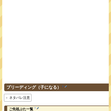
ブリーディング（子になる）
†
ネタバレ注意
†
ご先祖ぶた一覧