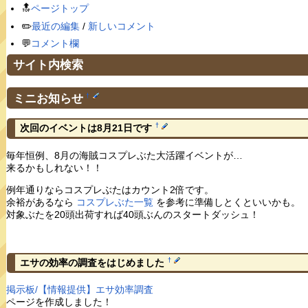
🔝
ページトップ
✏️
最近の編集
/
新しいコメント
💬
コメント欄
サイト内検索
ミニお知らせ
†
†
次回のイベントは8月21日です
毎年恒例、8月の海賊コスプレぶた大活躍イベントが…
来るかもしれない！！
例年通りならコスプレぶたはカウント2倍です。
余裕があるなら
コスプレぶた一覧
を参考に準備しとくといいかも。
対象ぶたを20頭出荷すれば40頭ぶんのスタートダッシュ！
†
エサの効率の調査をはじめました
掲示板/【情報提供】エサ効率調査
ページを作成しました！