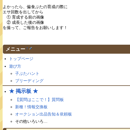
よかったら、偏食ぶたの育成の際に
エサ回数を出してから
① 育成する前の画像
② 成長した後の画像
を撮って、ご報告をお願いします！
メニュー
†
トップページ
遊び方
子ぶたハント
ブリーディング
★ 掲示板 ★
【質問はここで！】質問板
新種！情報交換板
オークション出品告知＆依頼板
その他いろいろ…