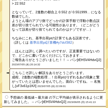
> 22.552
となっていて、2進数の都合上 0.552 が 0.551999... になる
数値でした。
ようとん場のアプリ側でどっかの計算手順で浮動小数点誤
差が切り捨てられている可能性があります。（どこがどう
なって誤差が切り捨てられてるのかはナゾですが…）
ちなみにこれ、基準出荷ptの計算でもある誤差です。
（詳しくは
基準出荷pt計算機#y7dcf382
）
…ほんとは詳しく調べたいのですが、正直重要ではないの
で、どこかに書いておくだけにしておきます…
ご報告ありがとうございました！！ -- パン[tEHSV4HdvQ2]
2023/07/05 (水) 20:14:32
こちらこそ詳しい解説をありがとうございます。
成程、2進数の端数処理…！出荷ptが1ずれるあの現象と繋
がっていたとは思いませんでした。面白いですね。 -- 名無
し[vF3x61p1K/I]
2023/07/05 (水) 22:09:01
予想値の 最低値～最大値 の下に平均値が表示されるように更
新してみました。 -- パン[tEHSV4HdvQ2]
2023/06/05 (月) 15:41:13