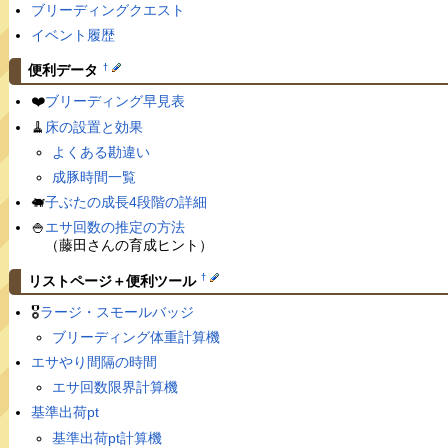
ブリーディングクエスト
イベント履歴
†
便利データ
❤️
ブリーディング早見表
🧹
床の設置と効果
よくある勘違い
成豚時間一覧
🐖
子ぶたの成長4段階の詳細
🍚
エサ回数の推定の方法
（藤田さんの育成ヒント）
†
リストページ＋便利ツール
🎖
ラージ・スモールバッジ
ブリーディング体重計算機
エサやり間隔の時間
エサ回数限界計算機
基準出荷pt
基準出荷pt計算機