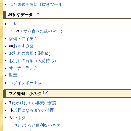
ぶた図鑑画像切り抜きツール
†
雑多なデータ
エサ
🎶
エサを食べた後のマーク
設備・アイテム
💤
おやすみ薬
お別れの言葉
(
旧作
)
お別れの言葉（入荷待ち）
オーナーランク
勲章
ログインボーナス
†
マメ知識・小ネタ
❓
わかりにくい要素の解説
👴
老豚になるまでの時間
💡
小ネタ
知ってると便利な小ネタ