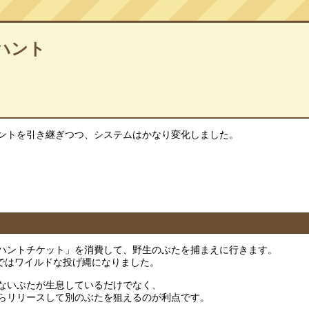
ハント
ントを引き継ぎつつ、システムはかなり変化しました。
ハントチケット」を消費して、野生のぶたを捕まえに行きます。
Xではワイルドな投げ縄になりました。
ないぶたが生息しているだけでなく、
らリリースして別のぶたを狙えるのが利点です。