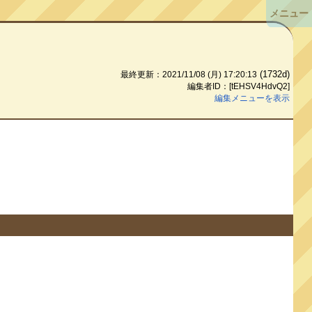
メニュー
(1732d)
最終更新：2021/11/08 (月) 17:20:13
編集者ID：[tEHSV4HdvQ2]
編集メニューを表示