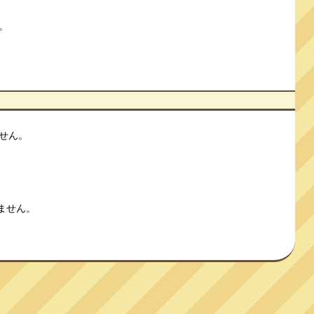
。
せん。
ません。