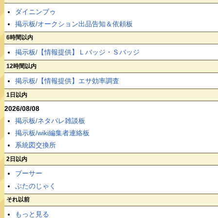
ダイニンブゥ
掲示板/オークション出品告知＆依頼板
6時間以内
掲示板/【情報提供】Ｌバッジ・Ｓバッジ
12時間以内
掲示板/【情報提供】エサ効率調査
1日以内
2026/08/08
掲示板/ネタバレ雑談板
掲示板/wiki編集者連絡板
系統図交換所
2日以内
ブーサー
ぶたのじゃく
それ以前
もっと見る