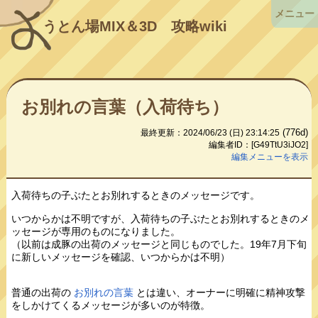
メニュー
うとん場MIX＆3D
攻略wiki
お別れの言葉（入荷待ち）
(776d)
最終更新：2024/06/23 (日) 23:14:25
編集者ID：[G49TtU3iJO2]
編集メニューを表示
入荷待ちの子ぶたとお別れするときのメッセージです。
いつからかは不明ですが、入荷待ちの子ぶたとお別れするときのメ
ッセージが専用のものになりました。
（以前は成豚の出荷のメッセージと同じものでした。19年7月下旬
に新しいメッセージを確認、いつからかは不明）
普通の出荷の
お別れの言葉
とは違い、オーナーに明確に精神攻撃
をしかけてくるメッセージが多いのが特徴。