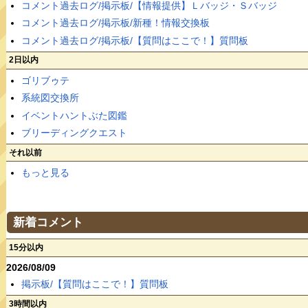
コメント過去ログ/掲示板/【情報提供】Ｌバッジ・Ｓバッジ
コメント過去ログ/掲示板/新種！情報交換板
コメント過去ログ/掲示板/【質問はここで！】質問板
2日以内
ゴリブゥテ
系統図交換所
イベントハントぶた図鑑
ブリーディングクエスト
それ以前
もっと見る
新着コメント
15分以内
2026/08/09
掲示板/【質問はここで！】質問板
3時間以内