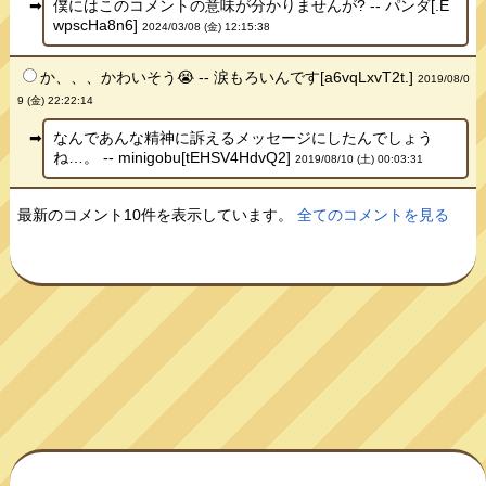
僕にはこのコメントの意味が分かりませんが? -- パンダ[.E
wpscHa8n6]
2024/03/08 (金) 12:15:38
か、、、かわいそう😭 -- 涙もろいんです[a6vqLxvT2t.]
2019/08/0
9 (金) 22:22:14
なんであんな精神に訴えるメッセージにしたんでしょう
ね…。 -- minigobu[tEHSV4HdvQ2]
2019/08/10 (土) 00:03:31
最新のコメント10件を表示しています。
全てのコメントを見る