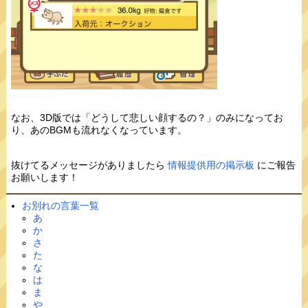
なお、3D版では「どうして悲しい顔するの？」のみになってお
り、あのBGMも流れなくなっています。
抜けてるメッセージがありましたら
情報提供用の掲示板
にご報告
お願いします！
お別れの言葉一覧
あ
か
さ
た
な
は
ま
や