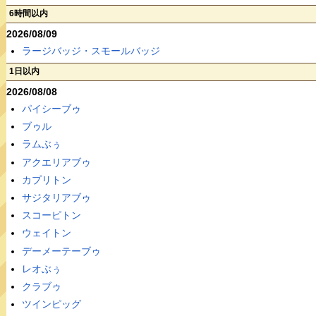
6時間以内
2026/08/09
ラージバッジ・スモールバッジ
1日以内
2026/08/08
パイシーブゥ
ブゥル
ラムぶぅ
アクエリアブゥ
カプリトン
サジタリアブゥ
スコーピトン
ウェイトン
デーメーテーブゥ
レオぶぅ
クラブゥ
ツインピッグ