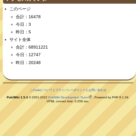
このページ
合計：16478
今日：3
昨日：5
サイト全体
合計：68911221
今日：12747
昨日：20248
このwikiについて
|
プライバシーポリシー
|
お問い合わせ
PukiWiki 1.5.4
© 2001-2022
PukiWiki Development Team
. Powered by PHP 8.1.34.
HTML convert time: 0.058 sec.