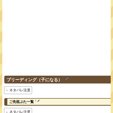
ブリーディング（子になる）
†
ネタバレ注意
†
ご先祖ぶた一覧
ネタバレ注意