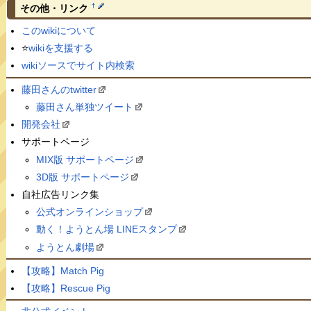
†
その他・リンク
このwikiについて
⭐️
wikiを支援する
wikiソースでサイト内検索
藤田さんのtwitter
藤田さん単独ツイート
開発会社
サポートページ
MIX版 サポートページ
3D版 サポートページ
自社広告リンク集
公式オンラインショップ
動く！ようとん場 LINEスタンプ
ようとん劇場
【攻略】Match Pig
【攻略】Rescue Pig