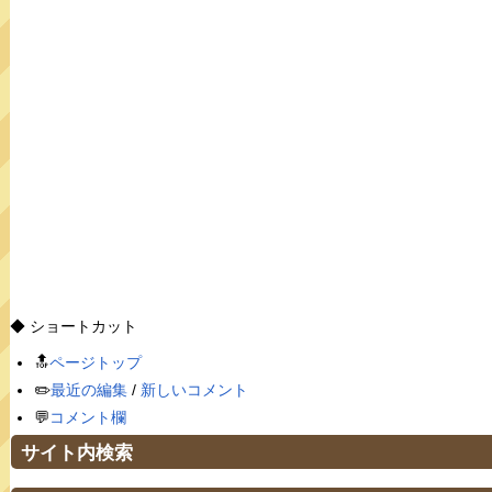
◆ ショートカット
🔝
ページトップ
✏️
最近の編集
/
新しいコメント
💬
コメント欄
サイト内検索