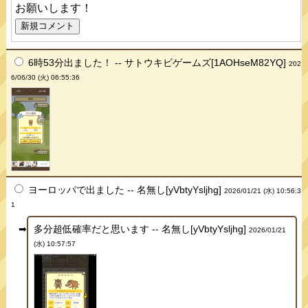
お願いします！
6時53分出ました！ -- サトウキビゲームズ[1AOHseM82YQ]
202
6/06/30 (火) 06:55:36
ヨーロッパで出ました -- 名無し[yVbtyYsljhg]
2026/01/21 (水) 10:56:3
1
多分超低確率だと思います -- 名無し[yVbtyYsljhg]
2026/01/21
(水) 10:57:57