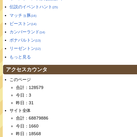
伝説のイベントハント
(25)
マッチョ豚
(16)
ビーストン
(14)
カンバーランド
(14)
ボナパルトン
(13)
リーゼントン
(12)
もっと見る
アクセスカウンタ
このページ
合計：128579
今日：3
昨日：31
サイト全体
合計：68879886
今日：1660
昨日：18568