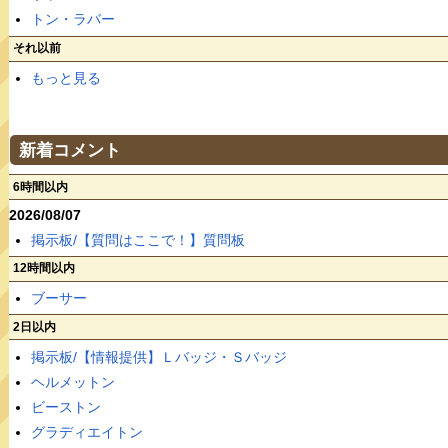
トン・ラバー
それ以前
もっと見る
新着コメント
6時間以内
2026/08/07
掲示板/【質問はここで！】質問板
12時間以内
ブーサー
2日以内
掲示板/【情報提供】Ｌバッジ・Ｓバッジ
ヘルメットン
ビーストン
グラディエイトン