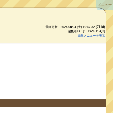
メニュー
(711d)
最終更新：2024/08/24 (土) 19:47:32
編集者ID：[tEHSV4HdvQ2]
編集メニューを表示