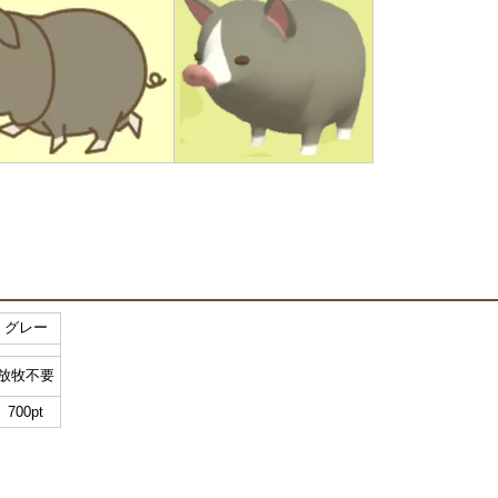
グレー
放牧不要
700pt