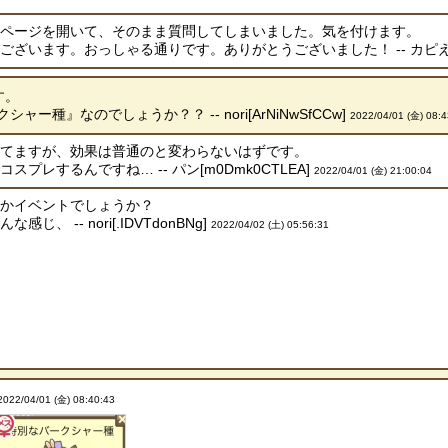
のページを開いて、そのまま質問してしまいました。気を付けます。
ざいます。おっしゃる通りです。ありがとうございました！ -- カピえもん[.
す。
ー種』なのでしょうか？？ -- nori[ArNiNwSfCCw]
2022/04/01 (金) 08:4
してますが、効果は普通のと変わらないはずです。
プレするんですね… -- パン[m0Dmk0CTLEA]
2022/04/01 (金) 21:00:04
にかイベントでしょうか？
、 -- nori[.IDVTdonBNg]
2022/04/02 (土) 05:56:31
2022/04/01 (金) 08:40:43