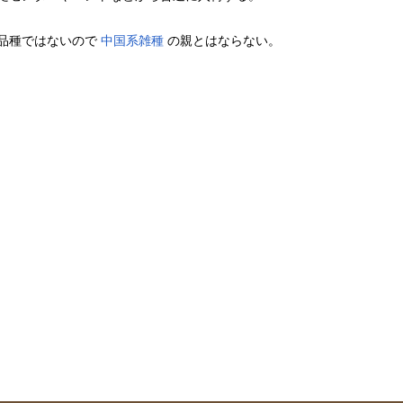
品種ではないので
中国系雑種
の親とはならない。