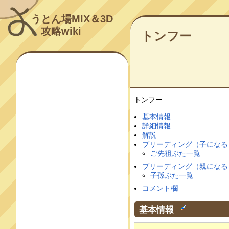
うとん場MIX＆3D
攻略wiki
トンフー
トンフー
基本情報
詳細情報
解説
ブリーディング（子になる
ご先祖ぶた一覧
ブリーディング（親になる
子孫ぶた一覧
コメント欄
基本情報
†