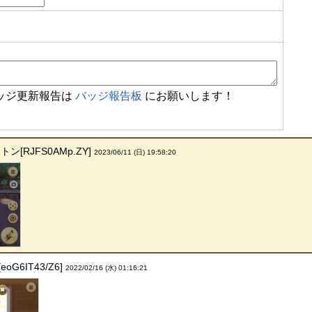
ッジ更新報告は
バッジ報告板
にお願いします！
ン[RJFS0AMp.ZY]
2023/06/11 (日) 19:58:20
G6IT43/Z6]
2022/02/16 (水) 01:16:21