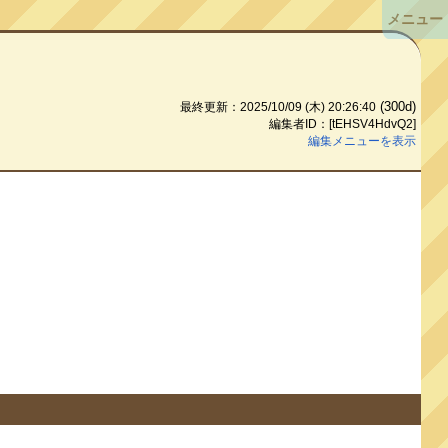
メニュー
(300d)
最終更新：2025/10/09 (木) 20:26:40
編集者ID：[tEHSV4HdvQ2]
編集メニューを表示