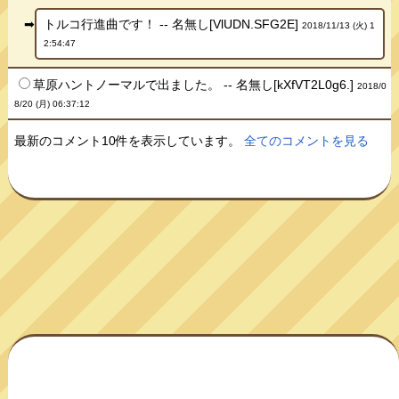
トルコ行進曲です！ -- 名無し[VlUDN.SFG2E]
2018/11/13 (火) 1
2:54:47
草原ハントノーマルで出ました。 -- 名無し[kXfVT2L0g6.]
2018/0
8/20 (月) 06:37:12
最新のコメント10件を表示しています。
全てのコメントを見る