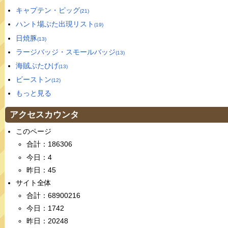
キャプテン・ピッグ
(21)
ハント場ぶた出現リスト
(19)
日焼豚
(13)
ラージバッジ・スモールバッジ
(13)
海賊ぶたひげ
(13)
ビーストン
(12)
もっと見る
アクセスカウンタ
このページ
合計：186306
今日：4
昨日：45
サイト全体
合計：68900216
今日：1742
昨日：20248