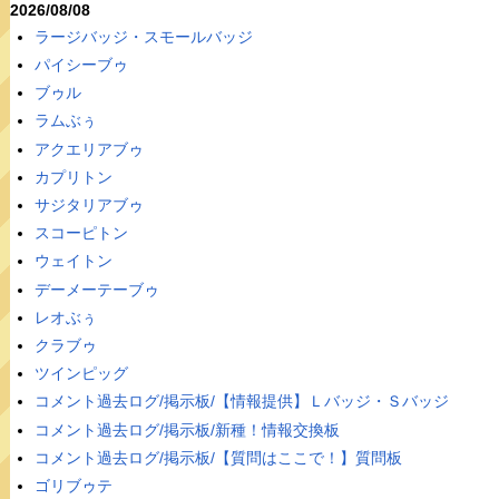
2026/08/08
ラージバッジ・スモールバッジ
パイシーブゥ
ブゥル
ラムぶぅ
アクエリアブゥ
カプリトン
サジタリアブゥ
スコーピトン
ウェイトン
デーメーテーブゥ
レオぶぅ
クラブゥ
ツインピッグ
コメント過去ログ/掲示板/【情報提供】Ｌバッジ・Ｓバッジ
コメント過去ログ/掲示板/新種！情報交換板
コメント過去ログ/掲示板/【質問はここで！】質問板
ゴリブゥテ