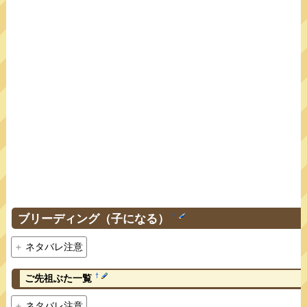
ブリーディング（子になる）
†
ネタバレ注意
†
ご先祖ぶた一覧
ネタバレ注意