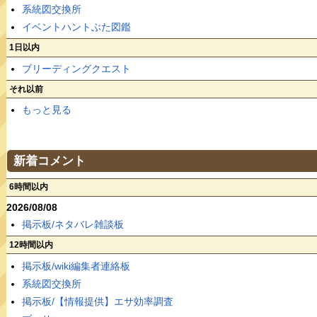
系統図交換所
イベントハントぶた図鑑
1日以内
ブリーディングクエスト
それ以前
もっと見る
新着コメント
6時間以内
2026/08/08
掲示板/ネタバレ雑談板
12時間以内
掲示板/wiki編集者連絡板
系統図交換所
掲示板/【情報提供】エサ効率調査