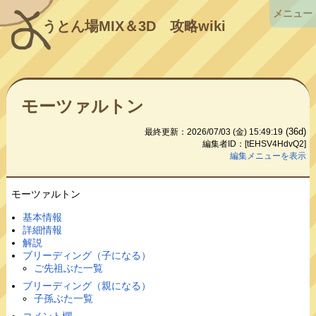
メニュー
うとん場MIX＆3D
攻略wiki
モーツァルトン
(36d)
最終更新：2026/07/03 (金) 15:49:19
編集者ID：[tEHSV4HdvQ2]
編集メニューを表示
モーツァルトン
基本情報
詳細情報
解説
ブリーディング（子になる）
ご先祖ぶた一覧
ブリーディング（親になる）
子孫ぶた一覧