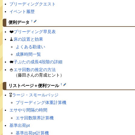
ブリーディングクエスト
イベント履歴
†
便利データ
❤️
ブリーディング早見表
🧹
床の設置と効果
よくある勘違い
成豚時間一覧
🐖
子ぶたの成長4段階の詳細
🍚
エサ回数の推定の方法
（藤田さんの育成ヒント）
†
リストページ＋便利ツール
🎖
ラージ・スモールバッジ
ブリーディング体重計算機
エサやり間隔の時間
エサ回数限界計算機
基準出荷pt
基準出荷pt計算機