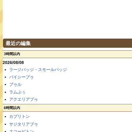
最近の編集
3時間以内
2026/08/08
ラージバッジ・スモールバッジ
パイシーブゥ
ブゥル
ラムぶぅ
アクエリアブゥ
6時間以内
カプリトン
サジタリアブゥ
スコーピトン