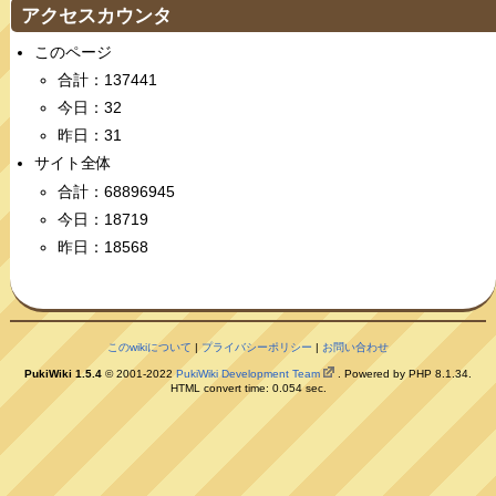
アクセスカウンタ
このページ
合計：137441
今日：32
昨日：31
サイト全体
合計：68896945
今日：18719
昨日：18568
このwikiについて
|
プライバシーポリシー
|
お問い合わせ
PukiWiki 1.5.4
© 2001-2022
PukiWiki Development Team
. Powered by PHP 8.1.34.
HTML convert time: 0.054 sec.