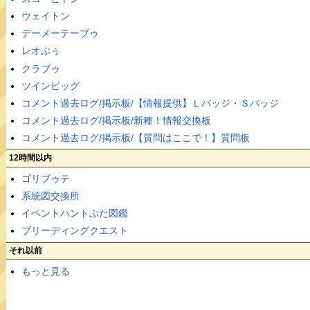
ウェイトン
デーメーテーブゥ
レオぶぅ
クラブゥ
ツインピッグ
コメント過去ログ/掲示板/【情報提供】Ｌバッジ・Ｓバッジ
コメント過去ログ/掲示板/新種！情報交換板
コメント過去ログ/掲示板/【質問はここで！】質問板
12時間以内
ゴリブゥテ
系統図交換所
イベントハントぶた図鑑
ブリーディングクエスト
それ以前
もっと見る