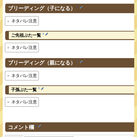
ブリーディング（子になる）
†
ネタバレ注意
†
ご先祖ぶた一覧
ネタバレ注意
ブリーディング（親になる）
†
ネタバレ注意
†
子孫ぶた一覧
ネタバレ注意
コメント欄
†