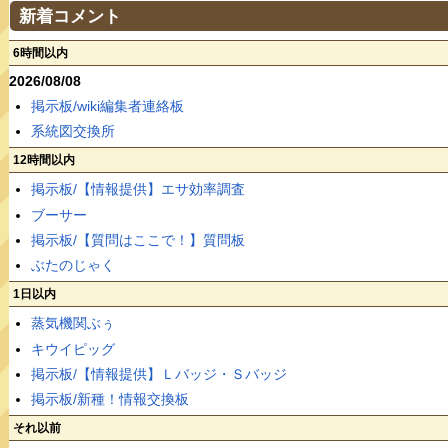
新着コメント
6時間以内
2026/08/08
掲示板/wiki編集者連絡板
系統図交換所
12時間以内
掲示板/【情報提供】エサ効率調査
ブーサー
掲示板/【質問はここで！】質問板
ぶたのじゃく
1日以内
蒸気機関ぶぅ
キウイピッグ
掲示板/【情報提供】Ｌバッジ・Ｓバッジ
掲示板/新種！情報交換板
それ以前