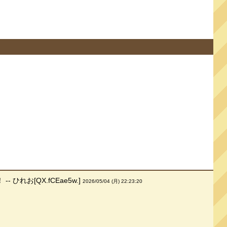
お[QX.fCEae5w.]
2026/05/04 (月) 22:23:20