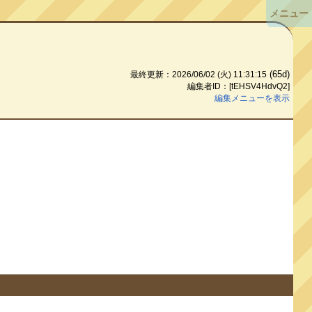
メニュー
(65d)
最終更新：2026/06/02 (火) 11:31:15
編集者ID：[tEHSV4HdvQ2]
編集メニューを表示