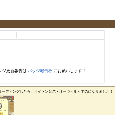
ッジ更新報告は
バッジ報告板
にお願いします！
ディングしたら、ライトン兄弟・オーヴィルってのになりました！！ -- ひれ