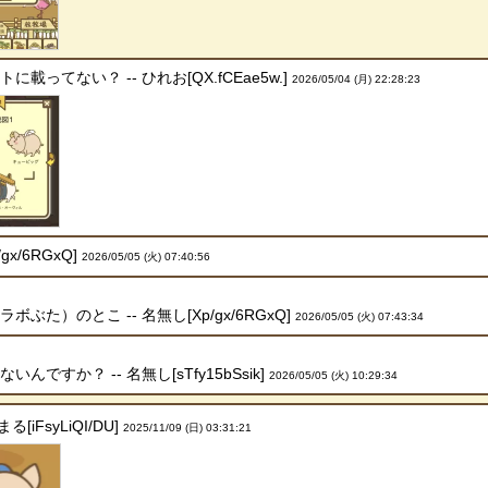
ってない？ -- ひれお[QX.fCEae5w.]
2026/05/04 (月) 22:28:23
gx/6RGxQ]
2026/05/05 (火) 07:40:56
鑑
た）のとこ -- 名無し[Xp/gx/6RGxQ]
2026/05/05 (火) 07:43:34
よ
ですか？ -- 名無し[sTfy15bSsik]
2026/05/05 (火) 10:29:34
iFsyLiQI/DU]
2025/11/09 (日) 03:31:21