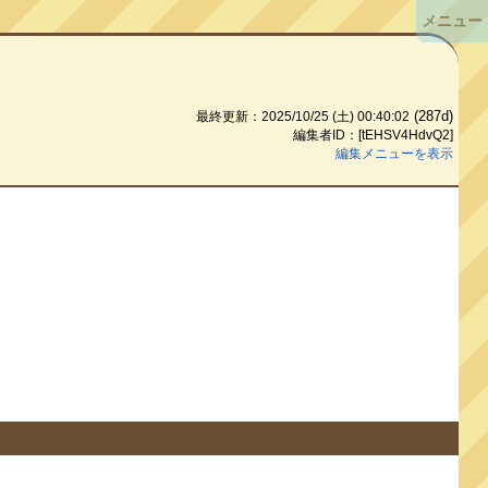
メニュー
(287d)
最終更新：2025/10/25 (土) 00:40:02
編集者ID：[tEHSV4HdvQ2]
編集メニューを表示