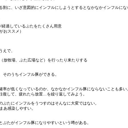
る割に、いざ意図的にインフルにしようとするとなかなかインフルにな
、
が経過しているぶたをたくさん用意
がおススメ）
うえで、
（放牧場、ぶた広場など）を行ったり来たりする
、そのうちインフル豚ができる。
確率が低くなっているのか、なかなかインフル豚にならないことも多い
往復して、疲れたら放置…を繰り返してみよう。
のぶたにインフルをうつすのはそんなに大変ではない。
あまあ感染しやすい。
とぶたがインフル豚になりやすいという噂がある。