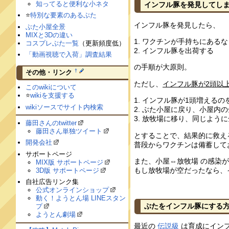
知ってると便利な小ネタ
インフル豚を発見してし
⭐️
特別な要素のあるぶた
インフル豚を発見したら、
ぶた小屋全景
MIXと3Dの違い
ワクチンが手持ちにあるな
コスプレぶた一覧
（更新頻度低）
インフル豚を出荷する
「動画視聴で入荷」調査結果
の手順が大原則。
†
その他・リンク
ただし、
インフル豚が2頭以
このwikiについて
⭐️
wikiを支援する
インフル豚が1頭増えるの
wikiソースでサイト内検索
ぶた小屋に戻り、小屋内の
放牧場に移り、同じように
藤田さんのtwitter
藤田さん単独ツイート
とすることで、結果的に救え
開発会社
普段からワクチンは備蓄して
サポートページ
また、小屋⇔放牧場 の感染
MIX版 サポートページ
もし放牧場が空だったなら、
3D版 サポートページ
自社広告リンク集
公式オンラインショップ
動く！ようとん場 LINEスタン
ぶたをインフル豚にする
プ
ようとん劇場
最近の
伝説級
は育成にイン