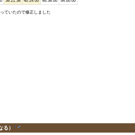
00
36:21:36
40:24:00
48:36:00
54:00:00
が間違っていたので修正しました
なる）
†