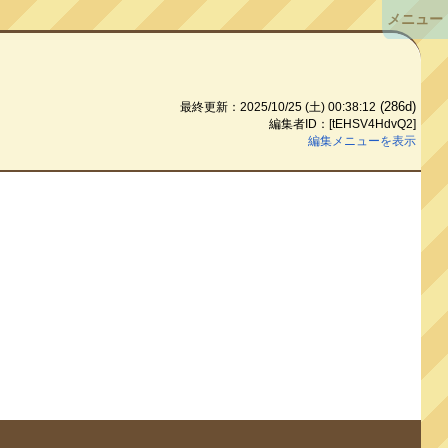
メニュー
(286d)
最終更新：2025/10/25 (土) 00:38:12
編集者ID：[tEHSV4HdvQ2]
編集メニューを表示