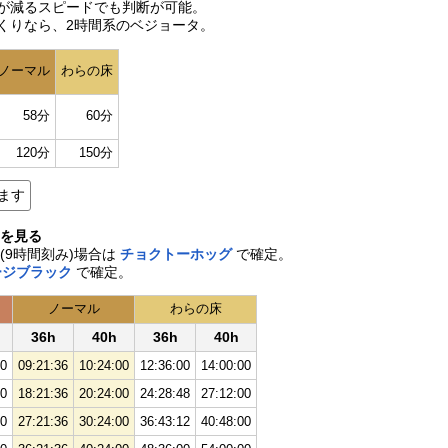
が減るスピードでも判断が可能。
くりなら、2時間系のベジョータ。
ノーマル
わらの床
58分
60分
120分
150分
ます
間を見る
(9時間刻み)場合は
チョクトーホッグ
で確定。
ージブラック
で確定。
ノーマル
わらの床
36h
40h
36h
40h
00
09:21:36
10:24:00
12:36:00
14:00:00
00
18:21:36
20:24:00
24:28:48
27:12:00
00
27:21:36
30:24:00
36:43:12
40:48:00