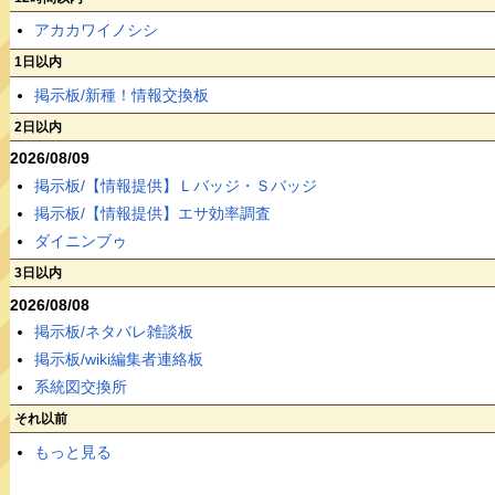
アカカワイノシシ
1日以内
掲示板/新種！情報交換板
2日以内
2026/08/09
掲示板/【情報提供】Ｌバッジ・Ｓバッジ
掲示板/【情報提供】エサ効率調査
ダイニンブゥ
3日以内
2026/08/08
掲示板/ネタバレ雑談板
掲示板/wiki編集者連絡板
系統図交換所
それ以前
もっと見る