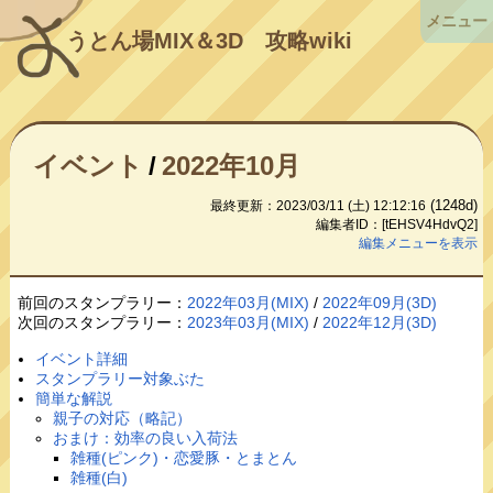
メニュー
うとん場MIX＆3D
攻略wiki
イベント
/
2022年10月
(1248d)
最終更新：2023/03/11 (土) 12:12:16
編集者ID：[tEHSV4HdvQ2]
編集メニューを表示
前回のスタンプラリー：
2022年03月(MIX)
/
2022年09月(3D)
次回のスタンプラリー：
2023年03月(MIX)
/
2022年12月(3D)
イベント詳細
スタンプラリー対象ぶた
簡単な解説
親子の対応（略記）
おまけ：効率の良い入荷法
雑種(ピンク)・恋愛豚・とまとん
雑種(白)