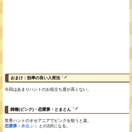
†
おまけ：効率の良い入荷法
今回はあまりハントのお役立ち度が高くない。
†
雑種(ピンク)・恋愛豚・とまとん
世界ハントのオセアニアでピンクを狙うと楽。
恋愛豚
・
鼻血ぶぅ
との2択になる。