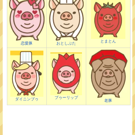
とまとん
恋愛豚
おとしぶた
ブゥーリップ
ダイニンブゥ
老豚