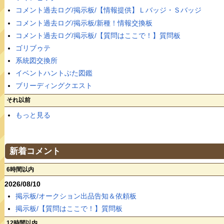
コメント過去ログ/掲示板/【情報提供】Ｌバッジ・Ｓバッジ
コメント過去ログ/掲示板/新種！情報交換板
コメント過去ログ/掲示板/【質問はここで！】質問板
ゴリブゥテ
系統図交換所
イベントハントぶた図鑑
ブリーディングクエスト
それ以前
もっと見る
新着コメント
6時間以内
2026/08/10
掲示板/オークション出品告知＆依頼板
掲示板/【質問はここで！】質問板
12時間以内