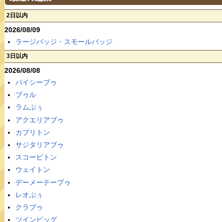
2日以内
2026/08/09
ラージバッジ・スモールバッジ
3日以内
2026/08/08
パイシーブゥ
ブゥル
ラムぶぅ
アクエリアブゥ
カプリトン
サジタリアブゥ
スコーピトン
ウェイトン
デーメーテーブゥ
レオぶぅ
クラブゥ
ツインピッグ