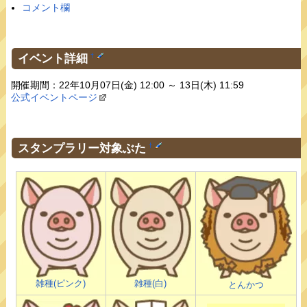
コメント欄
イベント詳細
†
開催期間：22年10月07日(金) 12:00 ～ 13日(木) 11:59
公式イベントページ
スタンプラリー対象ぶた
†
雑種(ピンク)
雑種(白)
とんかつ