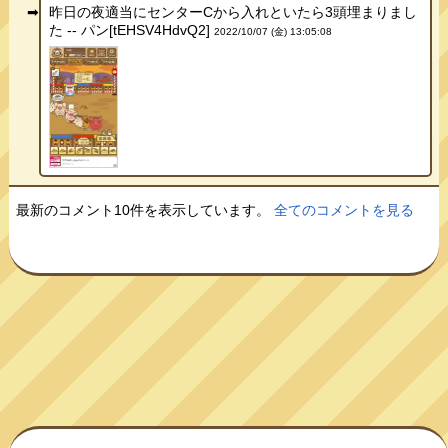
昨日の夜適当にセンターCから入れといたら3頭埋まりまし
た -- パン[tEHSV4HdvQ2]
2022/10/07 (金) 13:05:08
最新のコメント10件を表示しています。
全てのコメントを見る