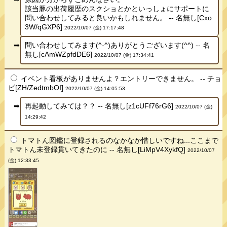
該当豚の出荷履歴のスクショとかといっしょにサポートに
問い合わせしてみると良いかもしれません。 -- 名無し[Cxo
3W/qGXP6]
2022/10/07 (金) 17:17:48
問い合わせしてみます(^-^)ありがとうございます(^^) -- 名
無し[cAmWZpfdDE6]
2022/10/07 (金) 17:34:41
イベント看板がありませんよ？エントリーできません。 -- チョ
ビ[ZH/ZedtmbOI]
2022/10/07 (金) 14:05:53
再起動してみては？？ -- 名無し[z1cUFf76rG6]
2022/10/07 (金)
14:29:42
トマトん図鑑に登録されるのなかなか惜しいですね...ここまで
トマトん未登録貫いてきたのに -- 名無し[LiMpV4XykfQ]
2022/10/07
(金) 12:33:45