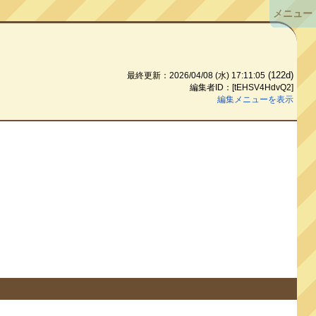
メニュー
(122d)
最終更新：2026/04/08 (水) 17:11:05
編集者ID：[tEHSV4HdvQ2]
編集メニューを表示