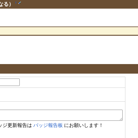
なる）
†
ッジ更新報告は
バッジ報告板
にお願いします！