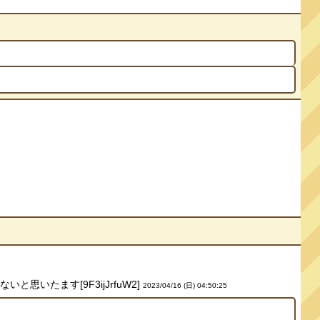
いたます[9F3ijJrfuW2]
2023/04/16 (日) 04:50:25