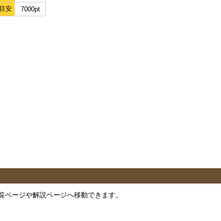
目安
7000pt
覧ページや解説ページへ移動できます。