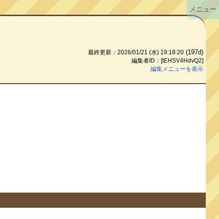
メニュー
(197d)
最終更新：2026/01/21 (水) 19:18:20
編集者ID：[tEHSV4HdvQ2]
編集メニューを表示