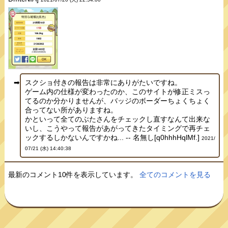
スクショ付きの報告は非常にありがたいですね。
ゲーム内の仕様が変わったのか、このサイトが修正ミスっ
てるのか分かりませんが、バッジのボーダーちょくちょく
合ってない所がありますね。
かといって全てのぶたさんをチェックし直すなんて出来な
いし、こうやって報告があがってきたタイミングで再チェ
ックするしかないんですかね... -- 名無し[q0hhhHqlMf.]
2021/
07/21 (水) 14:40:38
最新のコメント10件を表示しています。
全てのコメントを見る