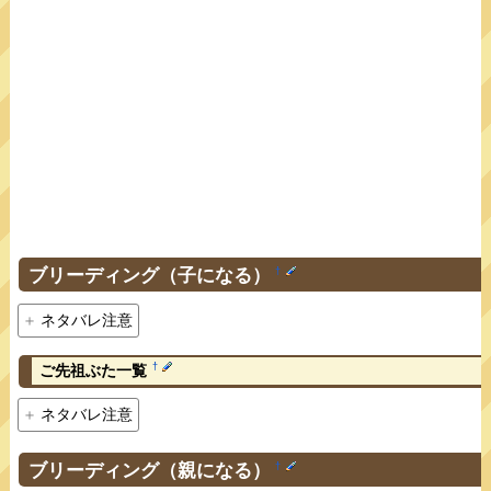
ブリーディング（子になる）
†
ネタバレ注意
†
ご先祖ぶた一覧
ネタバレ注意
ブリーディング（親になる）
†