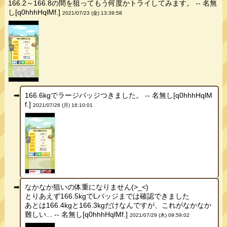
166.2～166.8の間を狙ってもう何度かトライしてみます。 -- 名無
し[q0hhhHqlMf.]
2021/07/23 (金) 13:39:58
166.6kgでラージバッジつきました。 -- 名無し[q0hhhHqlM
f.]
2021/07/26 (月) 16:10:01
なかなか狙いの体重になりません(>_<)
とりあえず166.5kgでLバッジまでは確認できました
あとは166.4kgと166.3kgだけなんですが、これがなかなか
難しい... -- 名無し[q0hhhHqlMf.]
2021/07/29 (木) 09:59:02