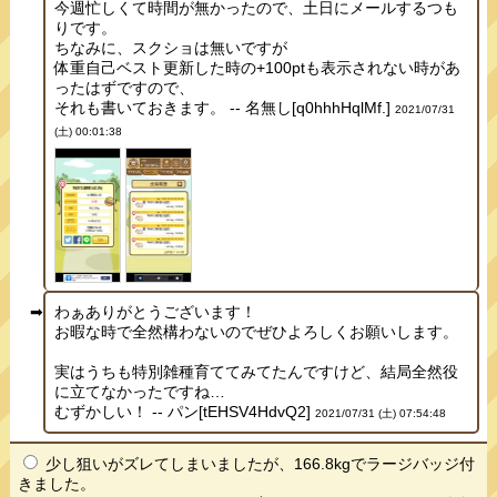
今週忙しくて時間が無かったので、土日にメールするつも
りです。
ちなみに、スクショは無いですが
体重自己ベスト更新した時の+100ptも表示されない時があ
ったはずですので、
それも書いておきます。 -- 名無し[q0hhhHqlMf.]
2021/07/31
(土) 00:01:38
わぁありがとうございます！
お暇な時で全然構わないのでぜひよろしくお願いします。
実はうちも特別雑種育ててみてたんですけど、結局全然役
に立てなかったですね…
むずかしい！ -- パン[tEHSV4HdvQ2]
2021/07/31 (土) 07:54:48
少し狙いがズレてしまいましたが、166.8kgでラージバッジ付
きました。