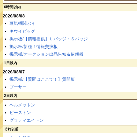
6時間以内
2026/08/08
蒸気機関ぶぅ
キウイピッグ
掲示板/【情報提供】Ｌバッジ・Ｓバッジ
掲示板/新種！情報交換板
掲示板/オークション出品告知＆依頼板
1日以内
2026/08/07
掲示板/【質問はここで！】質問板
ブーサー
2日以内
ヘルメットン
ビーストン
グラディエイトン
それ以前