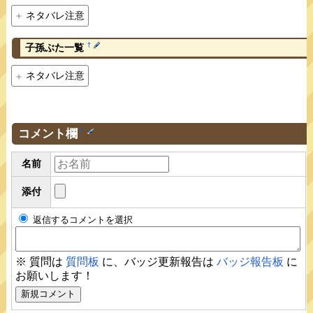
ネタバレ注意
†
子孫ぶた一覧
ネタバレ注意
コメント欄
†
名前
添付
返信するコメントを選択
※ 質問は
質問板
に、バッジ更新報告は
バッジ報告板
に
お願いします！