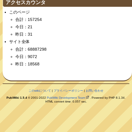
アクセスカウンタ
このページ
合計：157254
今日：21
昨日：31
サイト全体
合計：68887298
今日：9072
昨日：18568
このwikiについて
|
プライバシーポリシー
|
お問い合わせ
PukiWiki 1.5.4
© 2001-2022
PukiWiki Development Team
. Powered by PHP 8.1.34.
HTML convert time: 0.057 sec.