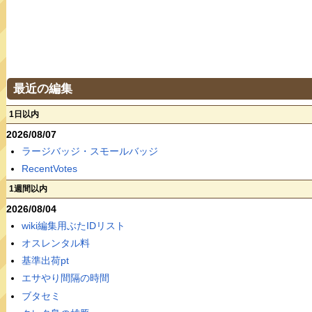
最近の編集
1日以内
2026/08/07
ラージバッジ・スモールバッジ
RecentVotes
1週間以内
2026/08/04
wiki編集用ぶたIDリスト
オスレンタル料
基準出荷pt
エサやり間隔の時間
ブタセミ