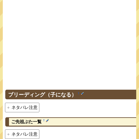
ブリーディング（子になる）
†
ネタバレ注意
†
ご先祖ぶた一覧
ネタバレ注意