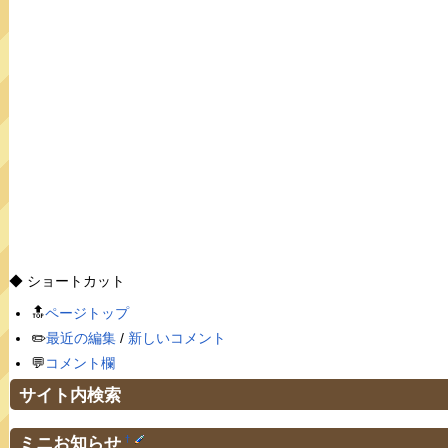
◆ ショートカット
🔝
ページトップ
✏️
最近の編集
/
新しいコメント
💬
コメント欄
サイト内検索
ミニお知らせ
†