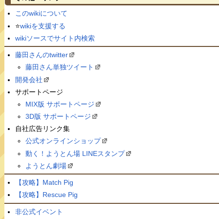
このwikiについて
⭐️
wikiを支援する
wikiソースでサイト内検索
藤田さんのtwitter
藤田さん単独ツイート
開発会社
サポートページ
MIX版 サポートページ
3D版 サポートページ
自社広告リンク集
公式オンラインショップ
動く！ようとん場 LINEスタンプ
ようとん劇場
【攻略】Match Pig
【攻略】Rescue Pig
非公式イベント