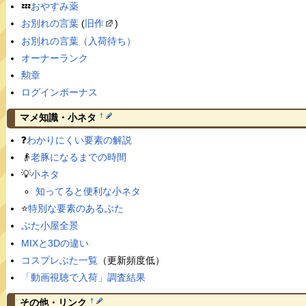
💤
おやすみ薬
お別れの言葉
(
旧作
)
お別れの言葉（入荷待ち）
オーナーランク
勲章
ログインボーナス
†
マメ知識・小ネタ
❓
わかりにくい要素の解説
👴
老豚になるまでの時間
💡
小ネタ
知ってると便利な小ネタ
⭐️
特別な要素のあるぶた
ぶた小屋全景
MIXと3Dの違い
コスプレぶた一覧
（更新頻度低）
「動画視聴で入荷」調査結果
†
その他・リンク