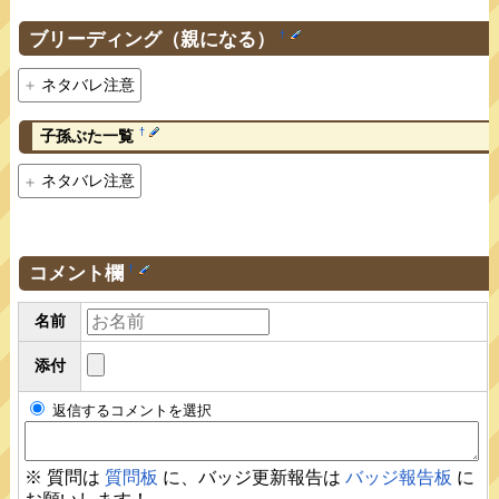
ブリーディング（親になる）
†
ネタバレ注意
†
子孫ぶた一覧
ネタバレ注意
コメント欄
†
名前
添付
返信するコメントを選択
※ 質問は
質問板
に、バッジ更新報告は
バッジ報告板
に