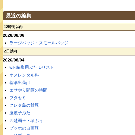
最近の編集
12時間以内
2026/08/06
ラージバッジ・スモールバッジ
2日以内
2026/08/04
wiki編集用ぶたIDリスト
オスレンタル料
基準出荷pt
エサやり間隔の時間
ブタセミ
クレタ島の雄豚
座敷子ぶた
西楚覇王・項ぶぅ
ブッホの自画豚