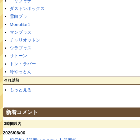
ゴリブゥテ
ダストンボックス
雪白ブゥ
MenuBar1
マンブゥス
チャリオットン
ウラブゥス
サトーン
トン・ラバー
冷やっとん
それ以前
もっと見る
新着コメント
3時間以内
2026/08/06