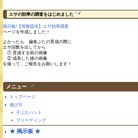
†
エサの効率の調査をはじめました
掲示板/【情報提供】エサ効率調査
ページを作成しました！
よかったら、偏食ぶたの育成の際に
エサ回数を出してから
① 育成する前の画像
② 成長した後の画像
を撮って、ご報告をお願いします！
メニュー
†
トップページ
遊び方
子ぶたハント
ブリーディング
★ 掲示板 ★