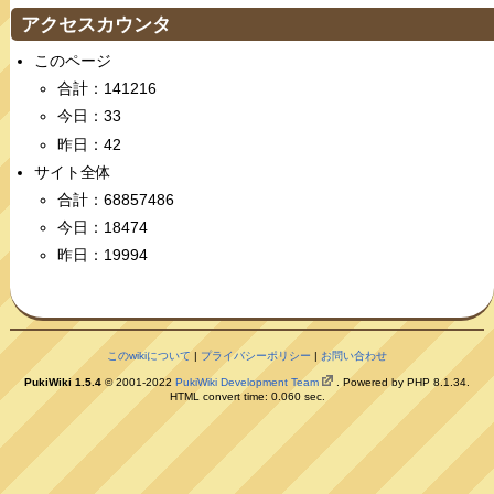
アクセスカウンタ
このページ
合計：141216
今日：33
昨日：42
サイト全体
合計：68857486
今日：18474
昨日：19994
このwikiについて
|
プライバシーポリシー
|
お問い合わせ
PukiWiki 1.5.4
© 2001-2022
PukiWiki Development Team
. Powered by PHP 8.1.34.
HTML convert time: 0.060 sec.