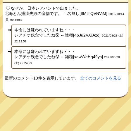
なぜか、日本レアハントで出ました。
北海とん捕獲失敗の産物です。 -- 名無し[IfMtTQVNViM]
2018/10/14
(日) 09:45:58
本命には嫌われていますね・・・
レアチケ残念でしたね😰 -- 雑種[4pJu2V.GAzo]
2021/08/28 (土)
22:22:58
本命には嫌われていますね・・・
レアチケ残念でしたね😰 -- 雑種[xawWeHq49ys]
2021/08/28
(土) 22:24:29
最新のコメント10件を表示しています。
全てのコメントを見る