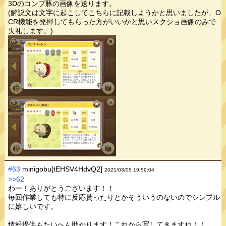
3Dのコンプ豚の画像を送ります。
(解説文は文字に起こしてこちらに記載しようかと思いましたが、O
CR機能を発揮してもらった方がいいかと思いスクショ画像のみで
失礼します。)
#63
minigobu[tEHSV4HdvQ2]
2021/03/05 19:59:04
>>62
わー！ありがとうございます！！
毎回作業しても特に反応貰ったりとかそういうのないのでシンプル
に嬉しいです。
情報提供もたいへん助かります！これから写してきますね！！