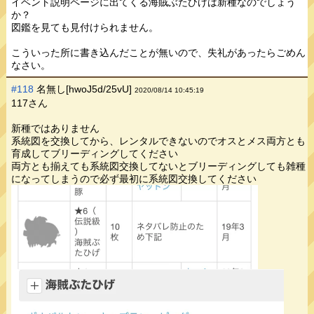
イベント説明ページに出てくる海賊ぶたひげは新種なのでしょう
か？
図鑑を見ても見付けられません。
こういった所に書き込んだことが無いので、失礼があったらごめん
なさい。
#118
名無し[hwoJ5d/25vU]
2020/08/14 10:45:19
117さん
新種ではありません
系統図を交換してから、レンタルできないのでオスとメス両方とも
育成してブリーディングしてください
両方とも揃えても系統図交換してないとブリーディングしても雑種
になってしまうので必ず最初に系統図交換してください