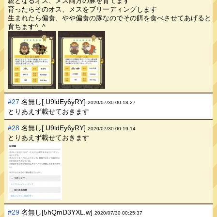
親となるオス、メス両方の豚を育てます
育ったらそのオス、メスをブリーディングします
生まれたら偏食、やや偏食の豚なのでその餌を食べさせてあげると
育ちます^_^
#27
名無し[.U9ldEy6yRY]
2020/07/30 00:18:27
とりあえず載せておきます
#28
名無し[.U9ldEy6yRY]
2020/07/30 00:19:14
とりあえず載せておきます
#29
名無し[5hQmD3YXL.w]
2020/07/30 00:25:37