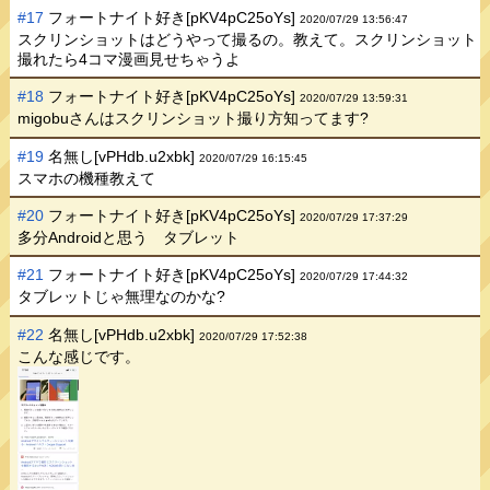
#17
フォートナイト好き[pKV4pC25oYs]
2020/07/29 13:56:47
スクリンショットはどうやって撮るの。教えて。スクリンショット
撮れたら4コマ漫画見せちゃうよ
#18
フォートナイト好き[pKV4pC25oYs]
2020/07/29 13:59:31
migobuさんはスクリンショット撮り方知ってます?
#19
名無し[vPHdb.u2xbk]
2020/07/29 16:15:45
スマホの機種教えて
#20
フォートナイト好き[pKV4pC25oYs]
2020/07/29 17:37:29
多分Androidと思う タブレット
#21
フォートナイト好き[pKV4pC25oYs]
2020/07/29 17:44:32
タブレットじゃ無理なのかな?
#22
名無し[vPHdb.u2xbk]
2020/07/29 17:52:38
こんな感じです。