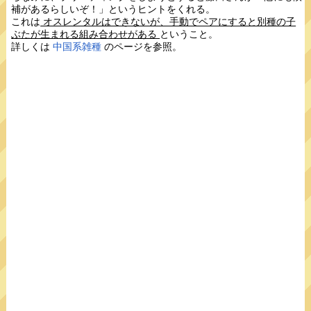
補があるらしいぞ！」というヒントをくれる。
これは
オスレンタルはできないが、手動でペアにすると別種の子
ぶたが生まれる組み合わせがある
ということ。
詳しくは
中国系雑種
のページを参照。