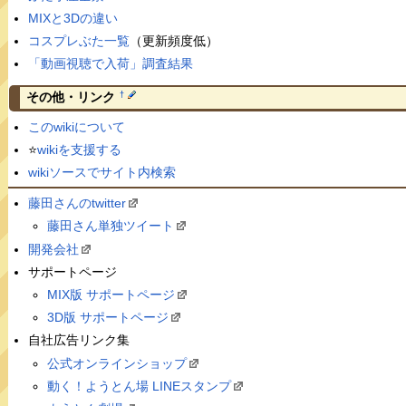
MIXと3Dの違い
コスプレぶた一覧
（更新頻度低）
「動画視聴で入荷」調査結果
†
その他・リンク
このwikiについて
⭐️
wikiを支援する
wikiソースでサイト内検索
藤田さんのtwitter
藤田さん単独ツイート
開発会社
サポートページ
MIX版 サポートページ
3D版 サポートページ
自社広告リンク集
公式オンラインショップ
動く！ようとん場 LINEスタンプ