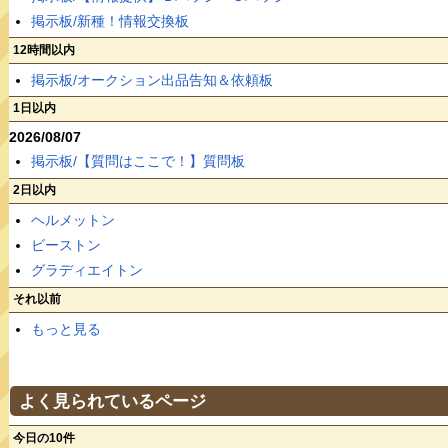
掲示板/新種！情報交換板
12時間以内
掲示板/オークション出品告知＆依頼板
1日以内
2026/08/07
掲示板/【質問はここで！】質問板
2日以内
ヘルメットン
ビーストン
グラディエイトン
それ以前
もっと見る
よく見られているページ
今日の10件