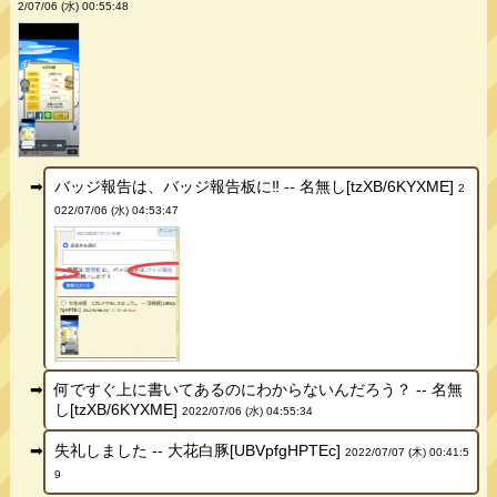
2/07/06 (水) 00:55:48
バッジ報告は、バッジ報告板に‼︎ -- 名無し[tzXB/6KYXME]
2
022/07/06 (水) 04:53:47
何ですぐ上に書いてあるのにわからないんだろう？ -- 名無
し[tzXB/6KYXME]
2022/07/06 (水) 04:55:34
失礼しました -- 大花白豚[UBVpfgHPTEc]
2022/07/07 (木) 00:41:5
9