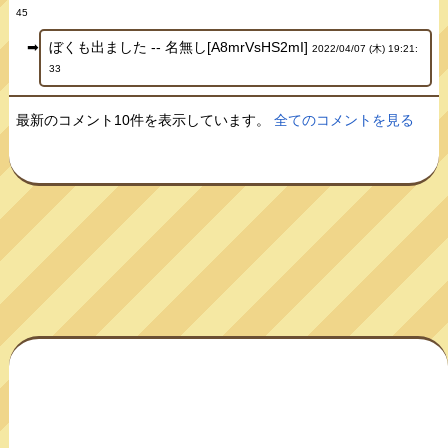
45
ぼくも出ました -- 名無し[A8mrVsHS2mI]
2022/04/07 (木) 19:21:
33
最新のコメント10件を表示しています。
全てのコメントを見る