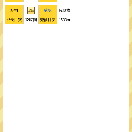
好物
放牧
要放牧
成長目安
12時間
売価目安
1500pt