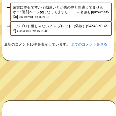
確実に豚セですか？勘違いとか他の豚と間違えてません
か？↑個別ページ✖️になってますし....... -- 名無し[ipkowKef5
Xc]
2021/12/18 (土) 16:20:19
ミルゴロド種じゃない？ -- ブレッド（偽物）[94o43IdJU3
Y]
2023/01/06 (金) 15:21:40
最新のコメント10件を表示しています。
全てのコメントを見る