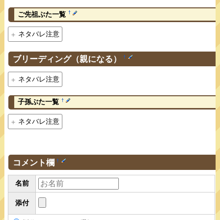
†
ご先祖ぶた一覧
ネタバレ注意
ブリーディング（親になる）
†
ネタバレ注意
†
子孫ぶた一覧
ネタバレ注意
コメント欄
†
名前
添付