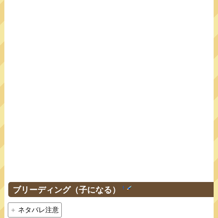
ブリーディング（子になる）
†
ネタバレ注意