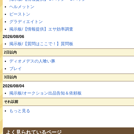
ヘルメットン
ビーストン
グラディエイトン
掲示板/【情報提供】エサ効率調査
2026/08/06
掲示板/【質問はここで！】質問板
2日以内
ディオメデスの人喰い豚
ブレイ
3日以内
2026/08/04
掲示板/オークション出品告知＆依頼板
それ以前
もっと見る
よく見られているページ