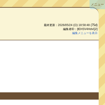
メニュー
(75d)
最終更新：2026/05/24 (日) 18:58:48
編集者ID：[tEHSV4HdvQ2]
編集メニューを表示