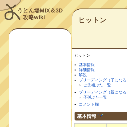
うとん場MIX＆3D
攻略wiki
ヒットン
ヒットン
基本情報
詳細情報
解説
ブリーディング（子になる
ご先祖ぶた一覧
ブリーディング（親になる
子孫ぶた一覧
コメント欄
基本情報
†