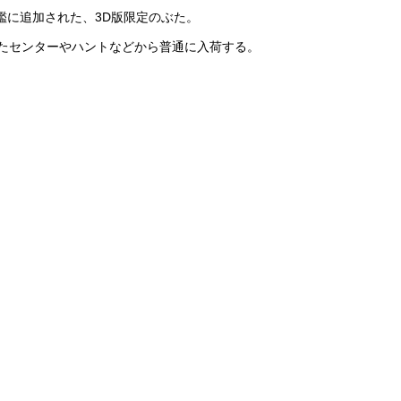
図鑑に追加された、3D版限定のぶた。
たセンターやハントなどから普通に入荷する。