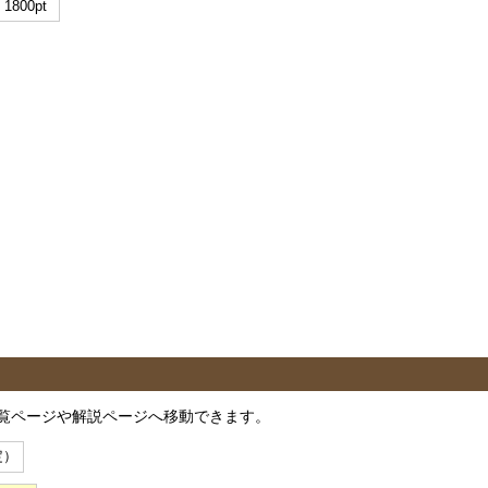
1800pt
覧ページや解説ページへ移動できます。
定）