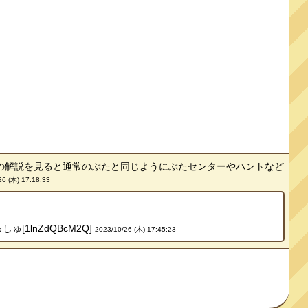
の解説を見ると通常のぶたと同じようにぶたセンターやハントなど
26 (木) 17:18:33
1lnZdQBcM2Q]
2023/10/26 (木) 17:45:23