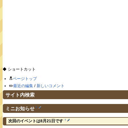
◆ ショートカット
🔝
ページトップ
✏️
最近の編集
/
新しいコメント
サイト内検索
ミニお知らせ
†
†
次回のイベントは8月21日です