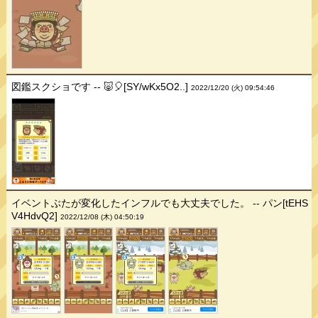
図鑑スクショです -- 🐷🎈[SY/wKx5O2..]
2022/12/20 (火) 09:54:46
イベントぶたが変化したインフルでも大丈夫でした。 -- パン[tEHS
V4HdvQ2]
2022/12/08 (木) 04:50:19