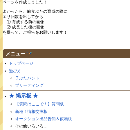
ページを作成しました！
よかったら、偏食ぶたの育成の際に
エサ回数を出してから
① 育成する前の画像
② 成長した後の画像
を撮って、ご報告をお願いします！
メニュー
†
トップページ
遊び方
子ぶたハント
ブリーディング
★ 掲示板 ★
【質問はここで！】質問板
新種！情報交換板
オークション出品告知＆依頼板
その他いろいろ…