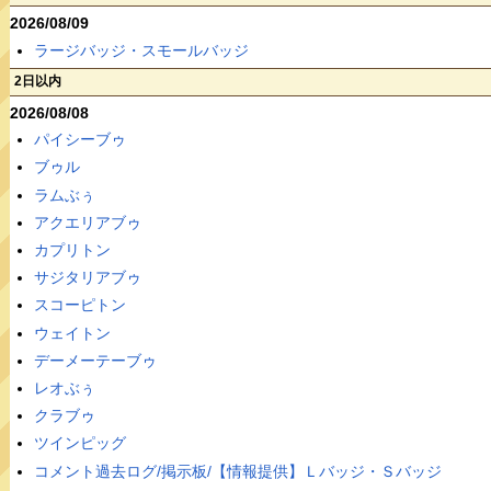
2026/08/09
ラージバッジ・スモールバッジ
2日以内
2026/08/08
パイシーブゥ
ブゥル
ラムぶぅ
アクエリアブゥ
カプリトン
サジタリアブゥ
スコーピトン
ウェイトン
デーメーテーブゥ
レオぶぅ
クラブゥ
ツインピッグ
コメント過去ログ/掲示板/【情報提供】Ｌバッジ・Ｓバッジ