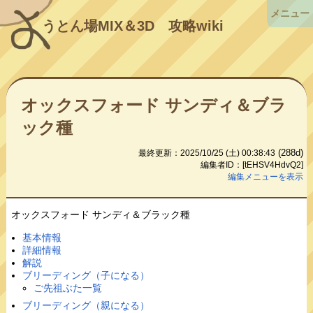
メニュー
うとん場MIX＆3D
攻略wiki
オックスフォード サンディ＆ブラ
ック種
(288d)
最終更新：2025/10/25 (土) 00:38:43
編集者ID：[tEHSV4HdvQ2]
編集メニューを表示
オックスフォード サンディ＆ブラック種
基本情報
詳細情報
解説
ブリーディング（子になる）
ご先祖ぶた一覧
ブリーディング（親になる）