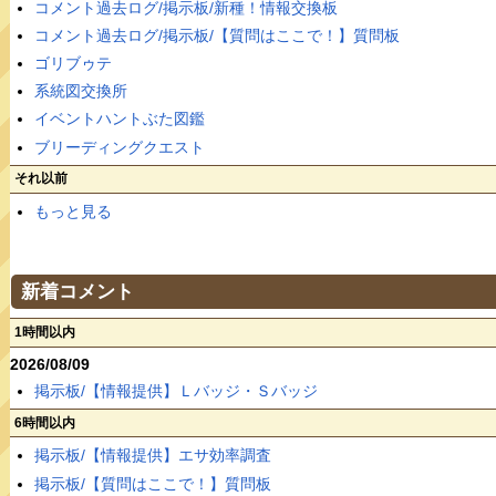
コメント過去ログ/掲示板/新種！情報交換板
コメント過去ログ/掲示板/【質問はここで！】質問板
ゴリブゥテ
系統図交換所
イベントハントぶた図鑑
ブリーディングクエスト
それ以前
もっと見る
新着コメント
1時間以内
2026/08/09
掲示板/【情報提供】Ｌバッジ・Ｓバッジ
6時間以内
掲示板/【情報提供】エサ効率調査
掲示板/【質問はここで！】質問板