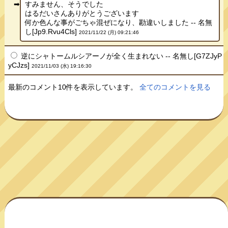
すみません、そうでした
はるだいさんありがとうございます
何か色んな事がごちゃ混ぜになり、勘違いしました -- 名無
し[Jp9.Rvu4Cls]
2021/11/22 (月) 09:21:46
逆にシャトームルシアーノが全く生まれない -- 名無し[G7ZJyP
yCJzs]
2021/11/03 (水) 19:16:30
最新のコメント10件を表示しています。
全てのコメントを見る