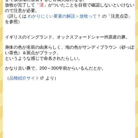
放牧が完了して「
済
」がついたことを目視で確認しないといけない
ので注意が必要。
（詳しくは
わかりにくい要素の解説＞放牧って？
の「注意点②」
を参照）
イギリスのイングランド、オックスフォードシャー州原産の豚。
身体の色が名前の由来らしく、地の色がサンディブラウン（砂っぽ
い茶色）＆斑点がブラック、
というような感じで命名されたらしい。
かなり古い豚で、200～300年前からいるんだとか。
（
品種紹介サイト
より）