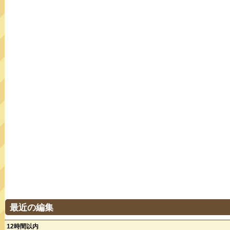
最近の編集
12時間以内