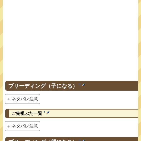
ブリーディング（子になる）
†
ネタバレ注意
†
ご先祖ぶた一覧
ネタバレ注意
†