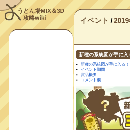
うとん場MIX＆3D
攻略wiki
イベント
/
201
新種の系統図が手に入
新種の系統図が手に入る！
イベント期間
賞品概要
コメント欄