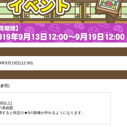
9年9月19日(12:00)
参照)
0頭以上]
の系統図
得すると特定の★5の新種が作れるようになります。