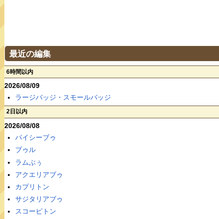
最近の編集
6時間以内
2026/08/09
ラージバッジ・スモールバッジ
2日以内
2026/08/08
パイシーブゥ
ブゥル
ラムぶぅ
アクエリアブゥ
カプリトン
サジタリアブゥ
スコーピトン