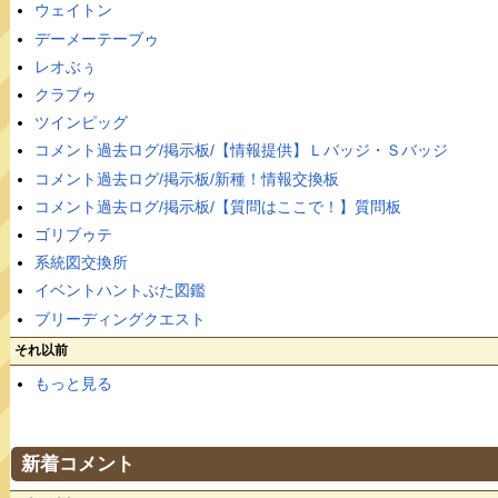
ウェイトン
デーメーテーブゥ
レオぶぅ
クラブゥ
ツインピッグ
コメント過去ログ/掲示板/【情報提供】Ｌバッジ・Ｓバッジ
コメント過去ログ/掲示板/新種！情報交換板
コメント過去ログ/掲示板/【質問はここで！】質問板
ゴリブゥテ
系統図交換所
イベントハントぶた図鑑
ブリーディングクエスト
それ以前
もっと見る
新着コメント