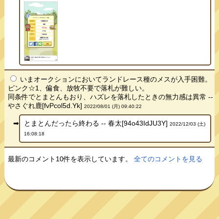
いまオークションにおいてランドレース種のメスが入手困難。
ピンク☆1、偏食、放牧不要で落札が難しい。
同条件でとまとんもおり、ハズレを落札したときの無力感は異常 --
やさぐれ鹿[fvPcol5d.Yk]
2022/08/01 (月) 09:40:22
とまとんだったら終わる -- 春太[94o43IdJU3Y]
2022/12/03 (土)
16:08:18
最新のコメント10件を表示しています。
全てのコメントを見る