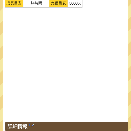
成長目安
14時間
売価目安
5000pt
詳細情報
†