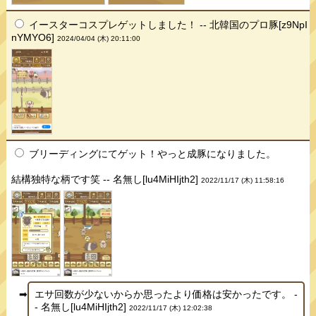
イースターコスプレゲットしました！ -- 北韓国のプロ豚[z9NpI
nYMYO6]
2024/04/04 (木) 20:11:00
ブリーディングにてゲット！やっと成豚になりました。
結構独特な柄です笑 -- 名無し[lu4MiHIjth2]
2022/11/17 (木) 11:58:16
エサ回数が少ないからか思ったより価格は安かったです。 -
- 名無し[lu4MiHIjth2]
2022/11/17 (木) 12:02:38