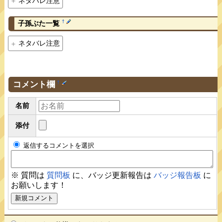
ネタバレ注意
†
子孫ぶた一覧
ネタバレ注意
コメント欄
†
名前
添付
返信するコメントを選択
※ 質問は
質問板
に、バッジ更新報告は
バッジ報告板
に
お願いします！