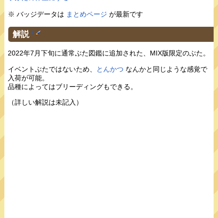
※ バッジデータは
まとめページ
が最新です
解説
†
2022年7月下旬に通常ぶた図鑑に追加された、MIX版限定のぶた。
イベントぶたではないため、
とんかつ
なんかと同じような感覚で
入荷が可能。
品種によってはブリーディングもできる。
（詳しい解説は未記入）