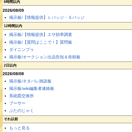
6時間以内
2026/08/09
掲示板/【情報提供】Ｌバッジ・Ｓバッジ
12時間以内
掲示板/【情報提供】エサ効率調査
掲示板/【質問はここで！】質問板
ダイニンブゥ
掲示板/オークション出品告知＆依頼板
2日以内
2026/08/08
掲示板/ネタバレ雑談板
掲示板/wiki編集者連絡板
系統図交換所
ブーサー
ぶたのじゃく
それ以前
もっと見る