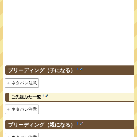
ブリーディング（子になる）
†
ネタバレ注意
†
ご先祖ぶた一覧
ネタバレ注意
ブリーディング（親になる）
†