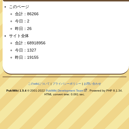
このページ
合計：86266
今日：2
昨日：26
サイト全体
合計：68918956
今日：1327
昨日：19155
このwikiについて
|
プライバシーポリシー
|
お問い合わせ
PukiWiki 1.5.4
© 2001-2022
PukiWiki Development Team
. Powered by PHP 8.1.34.
HTML convert time: 0.061 sec.