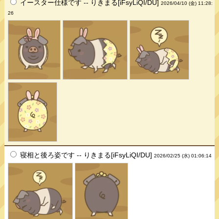
イースター仕様です -- りきまる[iFsyLiQI/DU]
2026/04/10 (金) 11:28:
26
寝相と後ろ姿です -- りきまる[iFsyLiQI/DU]
2026/02/25 (水) 01:06:14