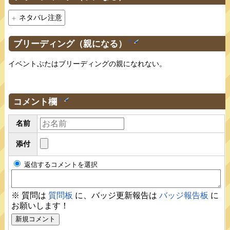
ネタバレ注意
ブリーディング（親になる）
†
イベントぶたはブリーディングの親になれない。
コメント欄
†
名前
添付
返信するコメントを選択
※ 質問は
質問板
に、バッジ更新報告は
バッジ報告板
に
お願いします！