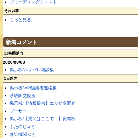
ブリーディングクエスト
それ以前
もっと見る
新着コメント
12時間以内
2026/08/08
掲示板/ネタバレ雑談板
1日以内
掲示板/wiki編集者連絡板
系統図交換所
掲示板/【情報提供】エサ効率調査
ブーサー
掲示板/【質問はここで！】質問板
ぶたのじゃく
蒸気機関ぶぅ