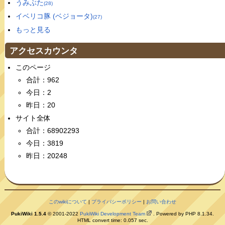
うみぶた
(28)
イベリコ豚 (ベジョータ)
(27)
もっと見る
アクセスカウンタ
このページ
合計：962
今日：2
昨日：20
サイト全体
合計：68902293
今日：3819
昨日：20248
このwikiについて
|
プライバシーポリシー
|
お問い合わせ
PukiWiki 1.5.4
© 2001-2022
PukiWiki Development Team
. Powered by PHP 8.1.34.
HTML convert time: 0.057 sec.