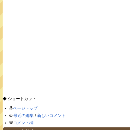
◆ ショートカット
🔝
ページトップ
✏️
最近の編集
/
新しいコメント
💬
コメント欄