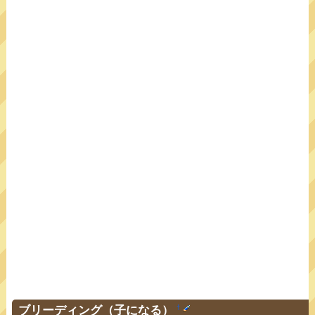
ブリーディング（子になる）
†