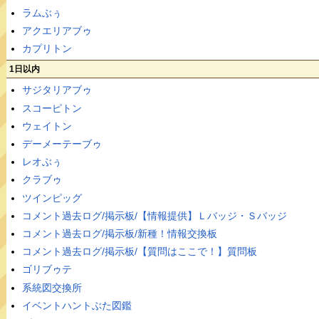
ラムぶぅ
アクエリアブゥ
カプリトン
1日以内
サジタリアブゥ
スコーピトン
ウェイトン
デーメーテーブゥ
レオぶぅ
クラブゥ
ツインピッグ
コメント過去ログ/掲示板/【情報提供】Ｌバッジ・Ｓバッジ
コメント過去ログ/掲示板/新種！情報交換板
コメント過去ログ/掲示板/【質問はここで！】質問板
ゴリブゥテ
系統図交換所
イベントハントぶた図鑑