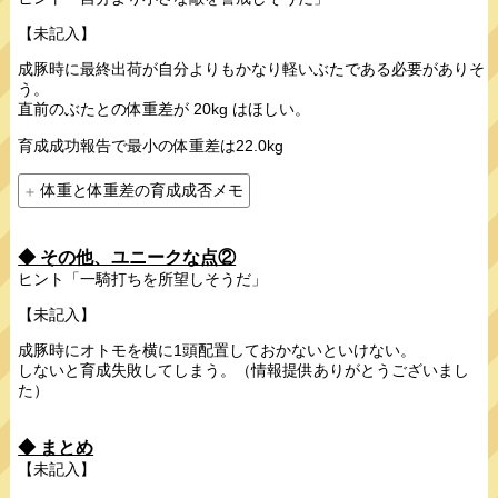
【未記入】
成豚時に最終出荷が自分よりもかなり軽いぶたである必要がありそ
う。
直前のぶたとの体重差が 20kg はほしい。
育成成功報告で最小の体重差は22.0kg
体重と体重差の育成成否メモ
◆ その他、ユニークな点②
ヒント「一騎打ちを所望しそうだ」
【未記入】
成豚時にオトモを横に1頭配置しておかないといけない。
しないと育成失敗してしまう。（情報提供ありがとうございまし
た）
◆ まとめ
【未記入】