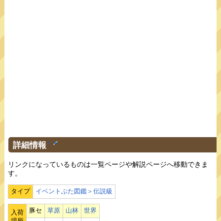
詳細情報
†
リンクになっているものは一覧ページや解説ページへ移動できま
す。
タイプ
イベントぶた図鑑＞伝説級
豚セ
草原
山林
世界
入荷
場所