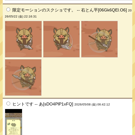
限定モーションのスクショです。 -- 右とん平[06Gk6QEl.O6]
20
26/05/22 (金) 22:16:31
ヒントです -- あ[sDO4PlP1xFQ]
2026/05/08 (金) 06:42:12