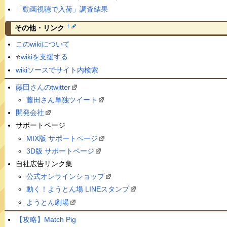
「動画視聴で入荷」調査結果
†
その他・リンク
このwikiについて
⭐️
wikiを支援する
wikiソースでサイト内検索
藤田さんのtwitter
藤田さん単独ツイート
開発会社
サポートページ
MIX版 サポートページ
3D版 サポートページ
自社広告リンク集
公式オンラインショップ
動く！ようとん場 LINEスタンプ
ようとん劇場
【攻略】Match Pig