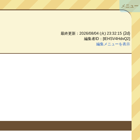
メニュー
(2d)
最終更新：2026/08/04 (火) 23:32:15
編集者ID：[tEHSV4HdvQ2]
編集メニューを表示