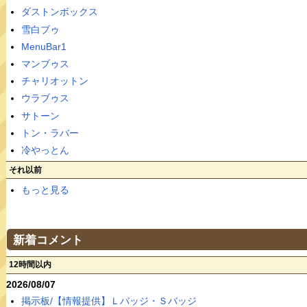
ダストンボックス
雪白ブゥ
MenuBar1
マンブゥス
チャリオットン
ウラブゥス
サトーン
トン・ラバー
冷やっとん
それ以前
もっと見る
新着コメント
12時間以内
2026/08/07
掲示板/【情報提供】Ｌバッジ・Ｓバッジ