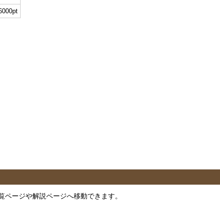
6000pt
覧ページや解説ページへ移動できます。