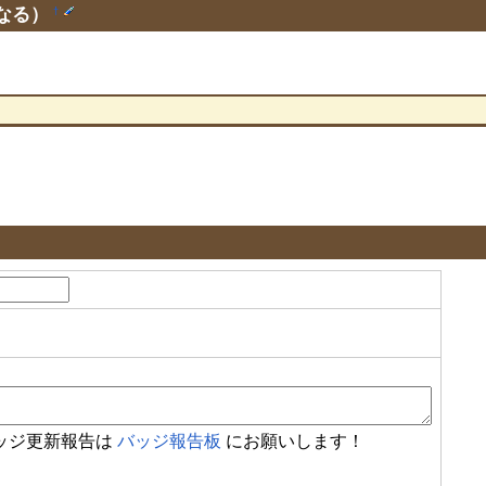
なる）
†
ッジ更新報告は
バッジ報告板
にお願いします！