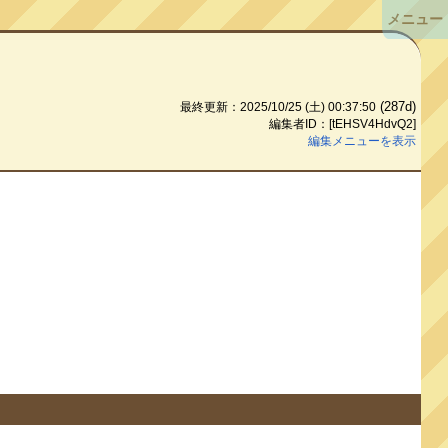
メニュー
(287d)
最終更新：2025/10/25 (土) 00:37:50
編集者ID：[tEHSV4HdvQ2]
編集メニューを表示