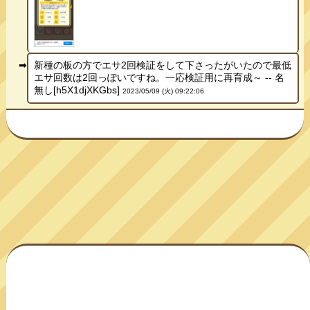
新種の板の方でエサ2回検証をして下さったがいたので最低
エサ回数は2回っぽいですね。一応検証用に再育成～ -- 名
無し[h5X1djXKGbs]
2023/05/09 (火) 09:22:06