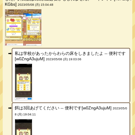
KGbs]
2023/05/08 (月) 15:04:48
私は学校があったからわらの床をしきましたよ -- 便利です
[w0ZngA3ujuM]
2023/05/08 (月) 19:03:06
餌は3回あげてください -- 便利です[w0ZngA3ujuM]
2023/05/0
8 (月) 19:04:11