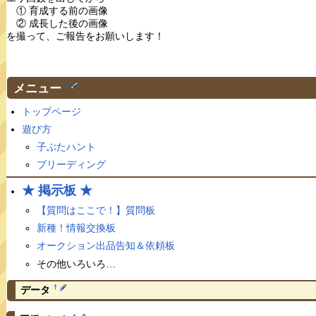
① 育成する前の画像
② 成長した後の画像
を撮って、ご報告をお願いします！
メニュー
†
トップページ
遊び方
子ぶたハント
ブリーディング
★ 掲示板 ★
【質問はここで！】質問板
新種！情報交換板
オークション出品告知＆依頼板
その他いろいろ…
†
データ