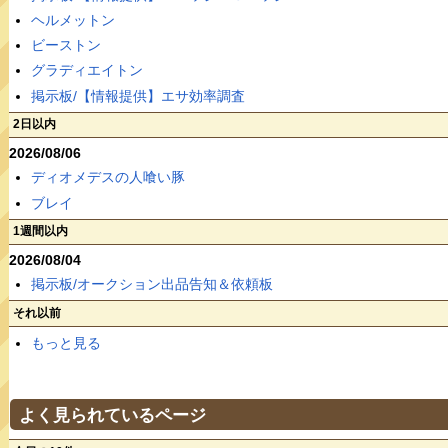
ヘルメットン
ビーストン
グラディエイトン
掲示板/【情報提供】エサ効率調査
2日以内
2026/08/06
ディオメデスの人喰い豚
ブレイ
1週間以内
2026/08/04
掲示板/オークション出品告知＆依頼板
それ以前
もっと見る
よく見られているページ