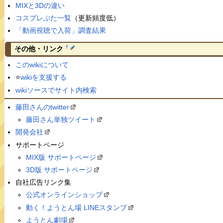
MIXと3Dの違い
コスプレぶた一覧
（更新頻度低）
「動画視聴で入荷」調査結果
†
その他・リンク
このwikiについて
⭐️
wikiを支援する
wikiソースでサイト内検索
藤田さんのtwitter
藤田さん単独ツイート
開発会社
サポートページ
MIX版 サポートページ
3D版 サポートページ
自社広告リンク集
公式オンラインショップ
動く！ようとん場 LINEスタンプ
ようとん劇場