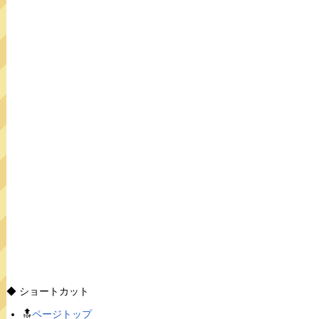
◆ ショートカット
🔝
ページトップ