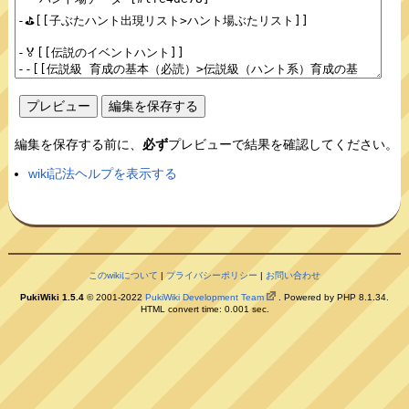
編集を保存する前に、
必ず
プレビューで結果を確認してください。
wiki記法ヘルプを表示する
このwikiについて
|
プライバシーポリシー
|
お問い合わせ
PukiWiki 1.5.4
© 2001-2022
PukiWiki Development Team
. Powered by PHP 8.1.34.
HTML convert time: 0.001 sec.