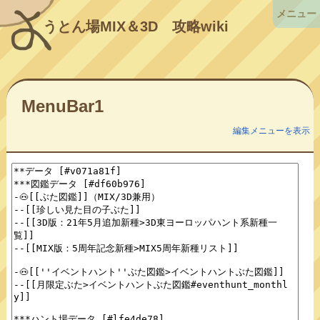
メニュー
うとん場MIX＆3D
攻略wiki
MenuBar1
編集メニューを表示