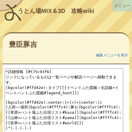
メニュー
うとん場MIX＆3D
攻略wiki
豊臣豚吉
編集メニューを表示