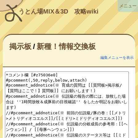
メニュー
うとん場MIX＆3D
攻略wiki
掲示板
/
新種！情報交換板
編集メニューを表示