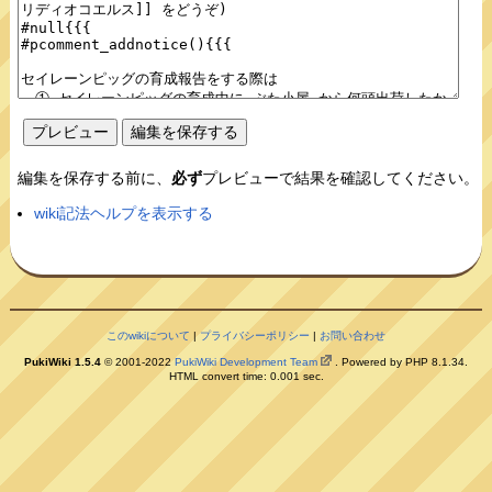
編集を保存する前に、
必ず
プレビューで結果を確認してください。
wiki記法ヘルプを表示する
このwikiについて
|
プライバシーポリシー
|
お問い合わせ
PukiWiki 1.5.4
© 2001-2022
PukiWiki Development Team
. Powered by PHP 8.1.34.
HTML convert time: 0.001 sec.